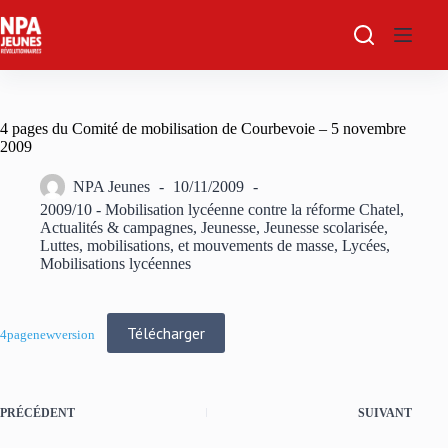
Passer
au
contenu
4 pages du Comité de mobilisation de Courbevoie – 5 novembre
2009
NPA Jeunes
10/11/2009
2009/10 - Mobilisation lycéenne contre la réforme Chatel
,
Actualités & campagnes
,
Jeunesse
,
Jeunesse scolarisée
,
Luttes, mobilisations, et mouvements de masse
,
Lycées
,
Mobilisations lycéennes
Télécharger
4pagenewversion
PRÉCÉDENT
SUIVANT