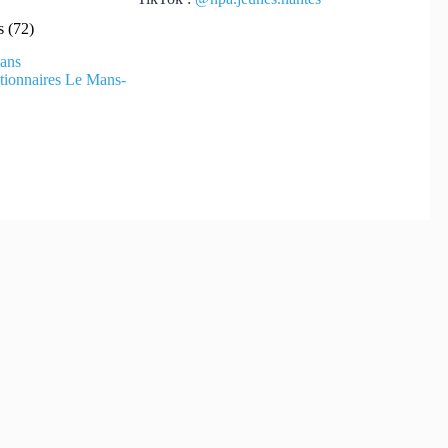
 (72)
ans
ionnaires Le Mans-