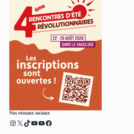
Nos réseaux sociaux
Instagram
X
TikTok
YouTube
YouTube
Facebook