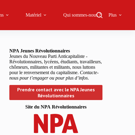
ns
Matériel
Qui sommes-nous ?
Plus
NPA Jeunes Révolutionnaires
Jeunes du Nouveau Parti Anticapitaliste -
Révolutionnaires, lycéens, étudiants, travailleurs,
chômeurs, militantes et militants, nous luttons
pour le renversement du capitalisme.
Contacte-
nous pour t’engager ou pour plus d’infos
.
Prendre contact avec le NPA Jeunes
Révolutionnaires
Site du NPA
Révolutionnaires