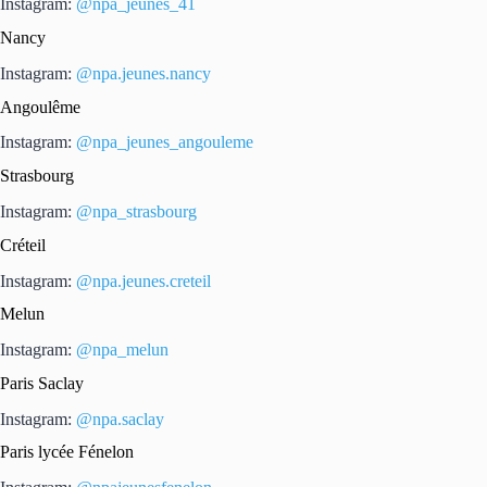
Instagram:
@npa_jeunes_41
Nancy
Instagram:
@npa.jeunes.nancy
Angoulême
Instagram:
@npa_jeunes_angouleme
Strasbourg
Instagram:
@npa_strasbourg
Créteil
Instagram:
@npa.jeunes.creteil
Melun
Instagram:
@npa_melun
Paris Saclay
Instagram:
@npa.saclay
Paris lycée Fénelon