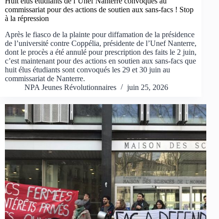
Huit élus étudiants de l’Unef Nanterre convoqués au
commissariat pour des actions de soutien aux sans-facs ! Stop
à la répression
Après le fiasco de la plainte pour diffamation de la présidence
de l’université contre Coppélia, présidente de l’Unef Nanterre,
dont le procès a été annulé pour prescription des faits le 2 juin,
c’est maintenant pour des actions en soutien aux sans-facs que
huit élus étudiants sont convoqués les 29 et 30 juin au
commissariat de Nanterre.
NPA Jeunes Révolutionnaires
juin 25, 2026