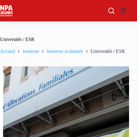
Passer
au
contenu
Universités / ESR
Accueil
Jeunesse
Jeunesse scolarisée
Universités / ESR