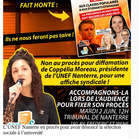
L’UNEF Nanterre en procès pour avoir dénoncé la sélection
sociale à l’université