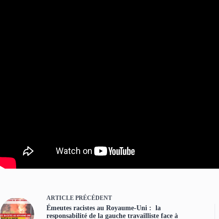
ARTICLE
PRÉCÉDENT
Émeutes racistes au Royaume-Uni : la
responsabilité de la gauche travailliste face à