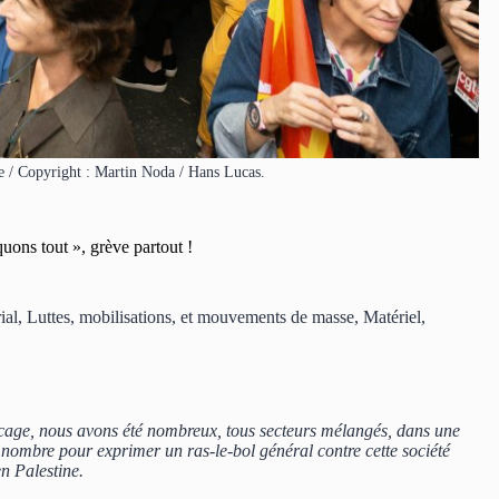
 / Copyright : Martin Noda / Hans Lucas.
uons tout », grève partout !
ial
,
Luttes, mobilisations, et mouvements de masse
,
Matériel
,
locage, nous avons été nombreux, tous secteurs mélangés, dans une
 nombre pour exprimer un ras-le-bol général contre cette société
en Palestine.