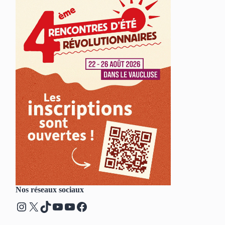
Nos réseaux sociaux
Instagram
X
TikTok
YouTube
YouTube
Facebook