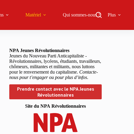
ns
Matériel
Qui sommes-nous ?
Plus
NPA Jeunes Révolutionnaires
Jeunes du Nouveau Parti Anticapitaliste -
Révolutionnaires, lycéens, étudiants, travailleurs,
chômeurs, militantes et militants, nous luttons
pour le renversement du capitalisme.
Contacte-
nous pour t’engager ou pour plus d’infos
.
Prendre contact avec le NPA Jeunes
Révolutionnaires
Site du NPA
Révolutionnaires