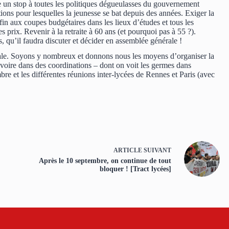
un stop à toutes les politiques dégueulasses du gouvernement
ions pour lesquelles la jeunesse se bat depuis des années. Exiger la
e fin aux coupes budgétaires dans les lieux d’études et tous les
s prix. Revenir à la retraite à 60 ans (et pourquoi pas à 55 ?).
es, qu’il faudra discuter et décider en assemblée générale !
cale. Soyons y nombreux et donnons nous les moyens d’organiser la
, voire dans des coordinations – dont on voit les germes dans
mbre et les différentes réunions inter-lycées de Rennes et Paris (avec
ARTICLE
SUIVANT
Après le 10 septembre, on continue de tout
bloquer ! [Tract lycées]