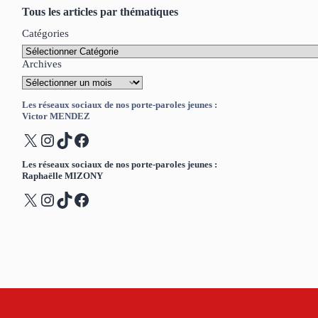
Tous les articles par thématiques
Catégories
Archives
Les réseaux sociaux de nos porte-paroles jeunes :
Victor MENDEZ
X
Instagram
TikTok
Facebook
Les réseaux sociaux de nos porte-paroles jeunes :
Raphaëlle MIZONY
X
Instagram
TikTok
Facebook