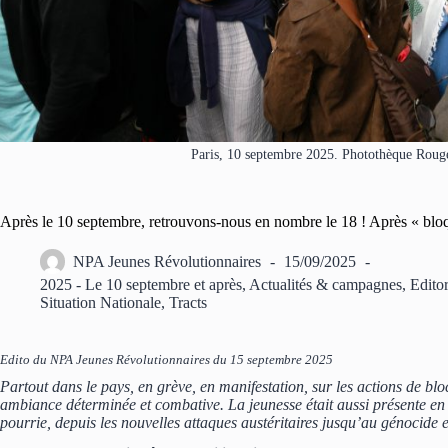
Paris, 10 septembre 2025. Photothèque Rouge
Après le 10 septembre, retrouvons-nous en nombre le 18 ! Après « bloq
NPA Jeunes Révolutionnaires
15/09/2025
2025 - Le 10 septembre et après
,
Actualités & campagnes
,
Editor
Situation Nationale
,
Tracts
Edito du NPA Jeunes Révolutionnaires du 15 septembre 2025
Partout dans le pays, en grève, en manifestation, sur les actions de b
ambiance déterminée et combative. La jeunesse était aussi présente en
pourrie, depuis les nouvelles attaques austéritaires jusqu’au génocide 