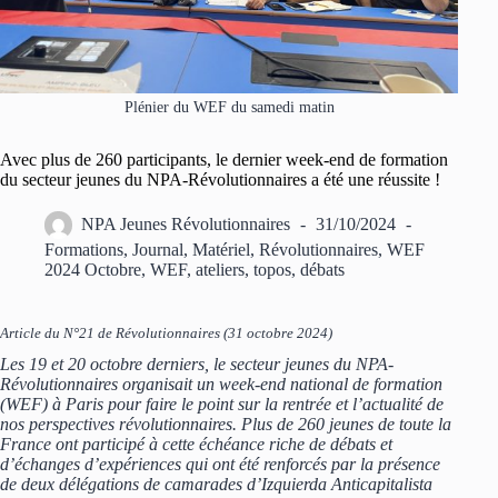
Plénier du WEF du samedi matin
Avec plus de 260 participants, le dernier week-end de formation
du secteur jeunes du NPA-Révolutionnaires a été une réussite !
NPA Jeunes Révolutionnaires
31/10/2024
Formations
,
Journal
,
Matériel
,
Révolutionnaires
,
WEF
2024 Octobre
,
WEF, ateliers, topos, débats
Article du N°21 de Révolutionnaires (31 octobre 2024)
Les 19 et 20 octobre derniers, le secteur jeunes du NPA-
Révolutionnaires organisait un week-end national de formation
(WEF) à Paris pour faire le point sur la rentrée et l’actualité de
nos perspectives révolutionnaires. Plus de 260 jeunes de toute la
France ont participé à cette échéance riche de débats et
d’échanges d’expériences qui ont été renforcés par la présence
de deux délégations de camarades d’Izquierda
Anticapitalista