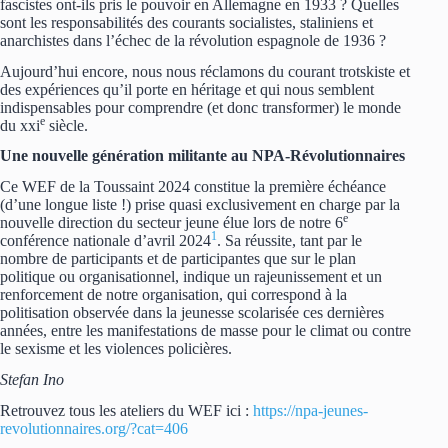
fascistes ont-ils pris le pouvoir en Allemagne en 1933 ? Quelles
sont les responsabilités des courants socialistes, staliniens et
anarchistes dans l’échec de la révolution espagnole de 1936 ?
Aujourd’hui encore, nous nous réclamons du courant trotskiste et
des expériences qu’il porte en héritage et qui nous semblent
indispensables pour comprendre (et donc transformer) le monde
e
du xxi
siècle.
Une nouvelle génération militante au NPA-Révolutionnaires
Ce WEF de la Toussaint 2024 constitue la première échéance
(d’une longue liste !) prise quasi exclusivement en charge par la
e
nouvelle direction du secteur jeune élue lors de notre 6
1
conférence nationale d’avril 2024
. Sa réussite, tant par le
nombre de participants et de participantes que sur le plan
politique ou organisationnel, indique un rajeunissement et un
renforcement de notre organisation, qui correspond à la
politisation observée dans la jeunesse scolarisée ces dernières
années, entre les manifestations de masse pour le climat ou contre
le sexisme et les violences policières.
Stefan Ino
Retrouvez tous les ateliers du WEF ici :
https://npa-jeunes-
revolutionnaires.org/?cat=406