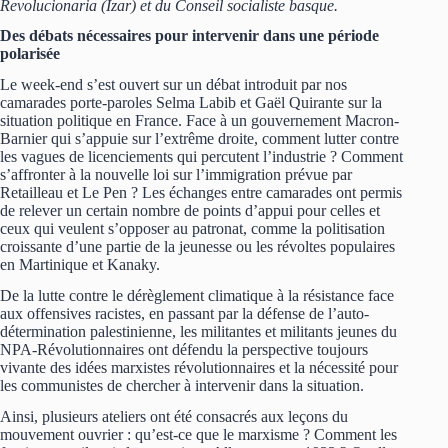
Revolucionaria (Izar) et du Conseil socialiste basque.
Des débats nécessaires pour intervenir dans une période
polarisée
Le week-end s’est ouvert sur un débat introduit par nos
camarades porte-paroles Selma Labib et Gaël Quirante sur la
situation politique en France. Face à un gouvernement Macron-
Barnier qui s’appuie sur l’extrême droite, comment lutter contre
les vagues de licenciements qui percutent l’industrie ? Comment
s’affronter à la nouvelle loi sur l’immigration prévue par
Retailleau et Le Pen ? Les échanges entre camarades ont permis
de relever un certain nombre de points d’appui pour celles et
ceux qui veulent s’opposer au patronat, comme la politisation
croissante d’une partie de la jeunesse ou les révoltes populaires
en Martinique et Kanaky.
De la lutte contre le dérèglement climatique à la résistance face
aux offensives racistes, en passant par la défense de l’auto-
détermination palestinienne, les militantes et militants jeunes du
NPA-Révolutionnaires ont défendu la perspective toujours
vivante des idées marxistes révolutionnaires et la nécessité pour
les communistes de chercher à intervenir dans la situation.
Ainsi, plusieurs ateliers ont été consacrés aux leçons du
mouvement ouvrier : qu’est-ce que le marxisme ? Comment les