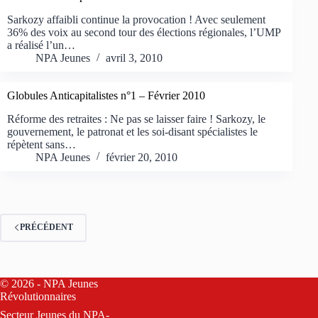
Sarkozy affaibli continue la provocation ! Avec seulement
36% des voix au second tour des élections régionales, l’UMP
a réalisé l’un…
NPA Jeunes
avril 3, 2010
Globules Anticapitalistes n°1 – Février 2010
Réforme des retraites : Ne pas se laisser faire ! Sarkozy, le
gouvernement, le patronat et les soi-disant spécialistes le
répètent sans…
NPA Jeunes
février 20, 2010
PRÉCÉDENT
© 2026 - NPA Jeunes
Révolutionnaires
Secteur Jeunes du
NPA-