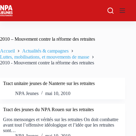
Passer
au
contenu
2010 – Mouvement contre la réforme des retraites
Accueil
Actualités & campagnes
Luttes, mobilisations, et mouvements de masse
2010 - Mouvement contre la réforme des retraites
Tract unitaire jeunes de Nanterre sur les retraites
NPA Jeunes
mai 10, 2010
Tract des jeunes du NPA Rouen sur les retraites
Gros mensonges et vérités sur les retraites On doit combattre
avant tout l’offensive idéologique et l’idée que les retraites
sont…
NPA Jeunes
mai 10, 2010