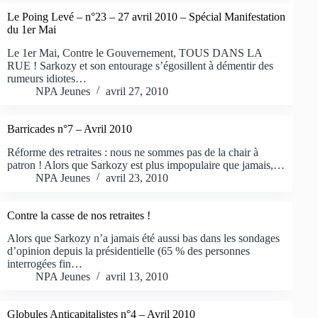
Le Poing Levé – n°23 – 27 avril 2010 – Spécial Manifestation
du 1er Mai
Le 1er Mai, Contre le Gouvernement, TOUS DANS LA
RUE ! Sarkozy et son entourage s’égosillent à démentir des
rumeurs idiotes…
NPA Jeunes
avril 27, 2010
Barricades n°7 – Avril 2010
Réforme des retraites : nous ne sommes pas de la chair à
patron ! Alors que Sarkozy est plus impopulaire que jamais,…
NPA Jeunes
avril 23, 2010
Contre la casse de nos retraites !
Alors que Sarkozy n’a jamais été aussi bas dans les sondages
d’opinion depuis la présidentielle (65 % des personnes
interrogées fin…
NPA Jeunes
avril 13, 2010
Globules Anticapitalistes n°4 – Avril 2010