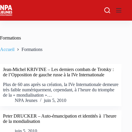
Passer
au
contenu
Formations
Accueil
Formations
Jean-Michel KRIVINE – Les derniers combats de Trotsky :
de l’Opposition de gauche russe à la IVe Internationale
Plus de 60 ans après sa création, la IVe Internationale demeure
très faible numériquement, cependant, à l’heure du triomphe
de la « mondialisation »…
NPA Jeunes
juin 5, 2010
Peter DRUCKER – Auto-émancipation et identités à l’heure
de la mondialisation
juin 5, 2010