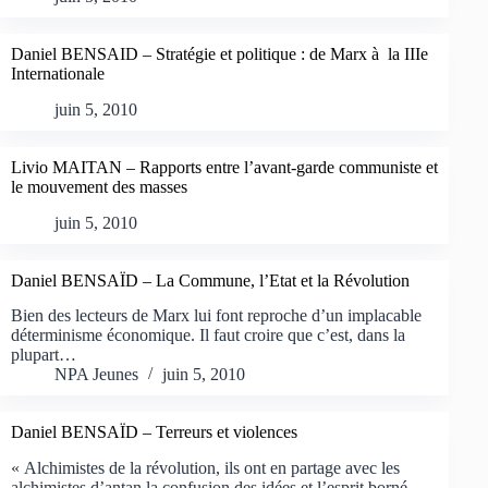
Daniel BENSAID – Stratégie et politique : de Marx à la IIIe
Internationale
juin 5, 2010
Livio MAITAN – Rapports entre l’avant-garde communiste et
le mouvement des masses
juin 5, 2010
Daniel BENSAÏD – La Commune, l’Etat et la Révolution
Bien des lecteurs de Marx lui font reproche d’un implacable
déterminisme économique. Il faut croire que c’est, dans la
plupart…
NPA Jeunes
juin 5, 2010
Daniel BENSAÏD – Terreurs et violences
« Alchimistes de la révolution, ils ont en partage avec les
alchimistes d’antan la confusion des idées et l’esprit borné