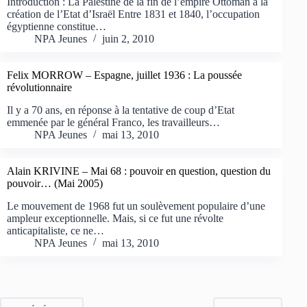
Introduction : La Palestine de la fin de l’empire Ottoman à la
création de l’Etat d’Israël Entre 1831 et 1840, l’occupation
égyptienne constitue…
NPA Jeunes
juin 2, 2010
Felix MORROW – Espagne, juillet 1936 : La poussée
révolutionnaire
Il y a 70 ans, en réponse à la tentative de coup d’Etat
emmenée par le général Franco, les travailleurs…
NPA Jeunes
mai 13, 2010
Alain KRIVINE – Mai 68 : pouvoir en question, question du
pouvoir… (Mai 2005)
Le mouvement de 1968 fut un soulèvement populaire d’une
ampleur exceptionnelle. Mais, si ce fut une révolte
anticapitaliste, ce ne…
NPA Jeunes
mai 13, 2010