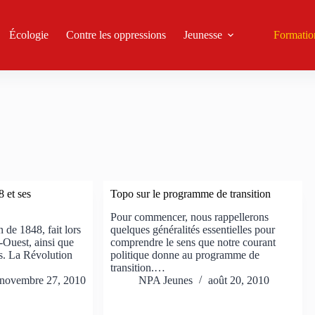
Écologie
Contre les oppressions
Jeunesse
Formatio
 et ses
Topo sur le programme de transition
Pour commencer, nous rappellerons
 de 1848, fait lors
quelques généralités essentielles pour
-Ouest, ainsi que
comprendre le sens que notre courant
s. La Révolution
politique donne au programme de
transition.…
novembre 27, 2010
NPA Jeunes
août 20, 2010