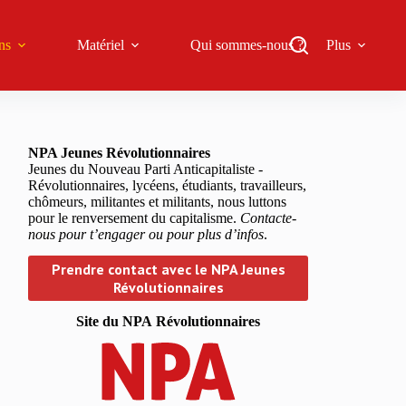
ns
Matériel
Qui sommes-nous ?
Plus
NPA Jeunes Révolutionnaires
Jeunes du Nouveau Parti Anticapitaliste -
Révolutionnaires, lycéens, étudiants, travailleurs,
chômeurs, militantes et militants, nous luttons
pour le renversement du capitalisme.
Contacte-
nous pour t’engager ou pour plus d’infos
.
Prendre contact avec le NPA Jeunes
Révolutionnaires
Site du NPA
Révolutionnaires