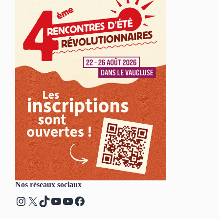
Nos réseaux sociaux
Instagram
X
TikTok
YouTube
YouTube
Facebook