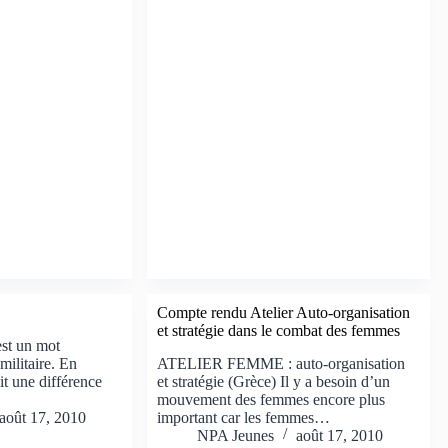
Compte rendu Atelier Auto-organisation
et stratégie dans le combat des femmes
est un mot
ilitaire. En
ATELIER FEMME : auto-organisation
it une différence
et stratégie (Grèce) Il y a besoin d’un
mouvement des femmes encore plus
août 17, 2010
important car les femmes…
NPA Jeunes
août 17, 2010