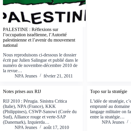
PALESTINE : Réflexions sur
l’occupation israélienne, l’Autorité
palestinienne et l’avenir du mouvement
national
Nous reproduisons ci-dessous le dossier
écrit par Julien Salingue et publié dans le
numéro de novembre-décembre 2010 de
la revue…
NPA Jeunes
février 21, 2011
Notes prises aux RIJ
Topo sur la stratégie
RIJ 2010 : Pérugia. Sinistra Critica
L’idée de stratégie, c’
(Italie), NPA (France), KKK
emprunté au domaine m
(Philippines), CSWP-Sanowi (Corée du
langage militaire on fa
Sud), Alliance rouge et verte-SAP
entre la stratégie…
(Danemark), Izquierda…
NPA Jeunes
NPA Jeunes
août 17, 2010