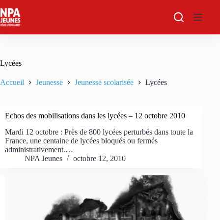
Passer
au
contenu
Lycées
Accueil
Jeunesse
Jeunesse scolarisée
Lycées
Echos des mobilisations dans les lycées – 12 octobre 2010
Mardi 12 octobre : Près de 800 lycées perturbés dans toute la
France, une centaine de lycées bloqués ou fermés
administrativement.…
NPA Jeunes
octobre 12, 2010