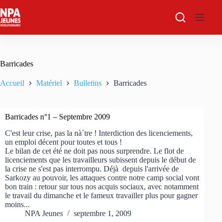
Passer
au
contenu
Barricades
Accueil
Matériel
Bulletins
Barricades
Barricades n°1 – Septembre 2009
C'est leur crise, pas la nà´tre ! Interdiction des licenciements,
un emploi décent pour toutes et tous !
Le bilan de cet été ne doit pas nous surprendre. Le flot de
licenciements que les travailleurs subissent depuis le début de
la crise ne s'est pas interrompu. Déjà depuis l'arrivée de
Sarkozy au pouvoir, les attaques contre notre camp social vont
bon train : retour sur tous nos acquis sociaux, avec notamment
le travail du dimanche et le fameux travailler plus pour gagner
moins...
NPA Jeunes
septembre 1, 2009