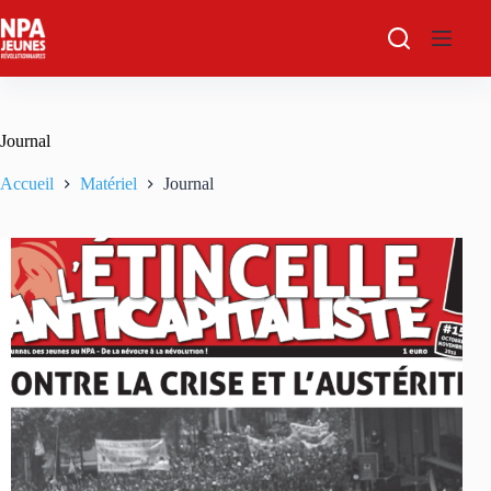
Passer
au
contenu
Journal
Accueil
Matériel
Journal