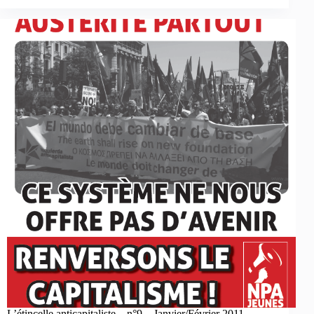
L’étincelle anticapitaliste – n°9 – Janvier/Février 2011