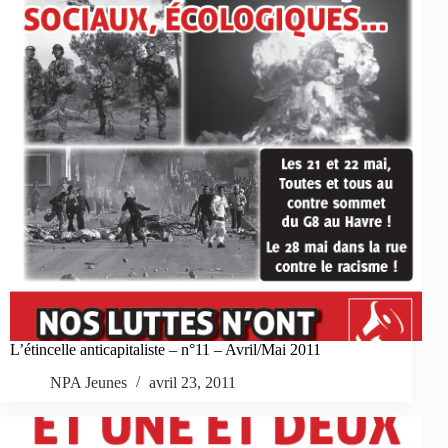
L’étincelle anticapitaliste – n°11 – Avril/Mai 2011
NPA Jeunes
avril 23, 2011