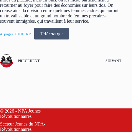
retourner au foyer pour faire des économies sur leurs dos. On
creuse ainsi la division entre quelques femmes cadres qui auront
un travail stable et un grand nombre de femmes précaires,
souvent immigrées, qui travaillent à leur service.
Télécharger
4_pages_CNIF_RP
PRÉCÉDENT
SUIVANT
© 2026 - NPA Jeunes
Révolutionnaires
Secteur Jeunes du
NPA-
Révolutionnaires