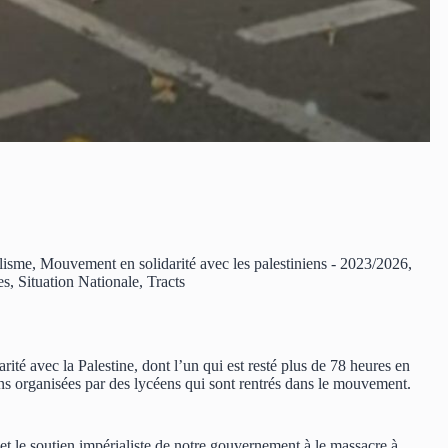
lisme
,
Mouvement en solidarité avec les palestiniens - 2023/2026
,
es
,
Situation Nationale
,
Tracts
rité avec la Palestine, dont l’un qui est resté plus de 78 heures en
ns organisées par des lycéens qui sont rentrés dans le mouvement.
t le soutien impérialiste de notre gouvernement à le massacre à