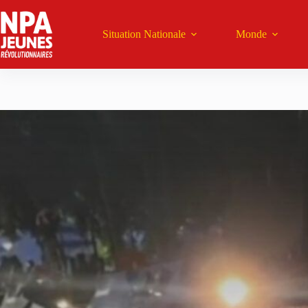
Passer
au
contenu
Situation Nationale
Monde