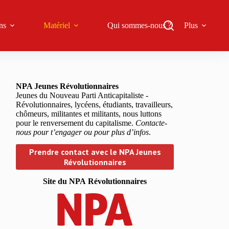
ns
Matériel
Qui sommes-nous ?
Plus
NPA Jeunes Révolutionnaires
Jeunes du Nouveau Parti Anticapitaliste -
Révolutionnaires, lycéens, étudiants, travailleurs,
chômeurs, militantes et militants, nous luttons
pour le renversement du capitalisme.
Contacte-
nous pour t’engager ou pour plus d’infos
.
Prendre contact avec le NPA Jeunes
Révolutionnaires
Site du NPA
Révolutionnaires