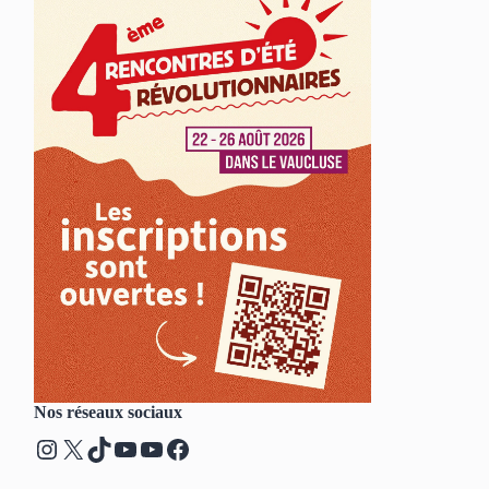
Nos réseaux sociaux
Instagram
X
TikTok
YouTube
YouTube
Facebook