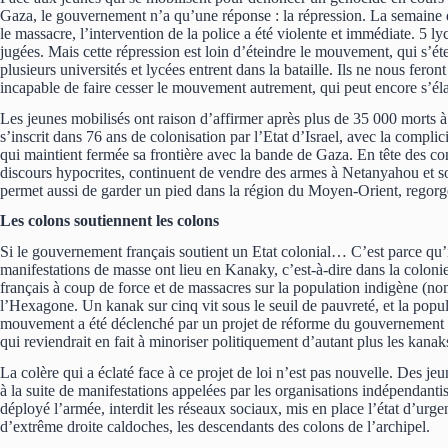
Gaza, le gouvernement n’a qu’une réponse : la répression. La semaine
le massacre, l’intervention de la police a été violente et immédiate. 5 ly
jugées. Mais cette répression est loin d’éteindre le mouvement, qui s’é
plusieurs universités et lycées entrent dans la bataille. Ils ne nous fero
incapable de faire cesser le mouvement autrement, qui peut encore s’éla
Les jeunes mobilisés ont raison d’affirmer après plus de 35 000 morts à
s’inscrit dans 76 ans de colonisation par l’Etat d’Israel, avec la compli
qui maintient fermée sa frontière avec la bande de Gaza. En tête des co
discours hypocrites, continuent de vendre des armes à Netanyahou et so
permet aussi de garder un pied dans la région du Moyen-Orient, regor
Les colons soutiennent les colons
Si le gouvernement français soutient un Etat colonial… C’est parce qu’i
manifestations de masse ont lieu en Kanaky, c’est-à-dire dans la coloni
français à coup de force et de massacres sur la population indigène (no
l’Hexagone. Un kanak sur cinq vit sous le seuil de pauvreté, et la pop
mouvement a été déclenché par un projet de réforme du gouvernement qu
qui reviendrait en fait à minoriser politiquement d’autant plus les kanak
La colère qui a éclaté face à ce projet de loi n’est pas nouvelle. Des je
à la suite de manifestations appelées par les organisations indépenda
déployé l’armée, interdit les réseaux sociaux, mis en place l’état d’urgen
d’extrême droite caldoches, les descendants des colons de l’archipel.