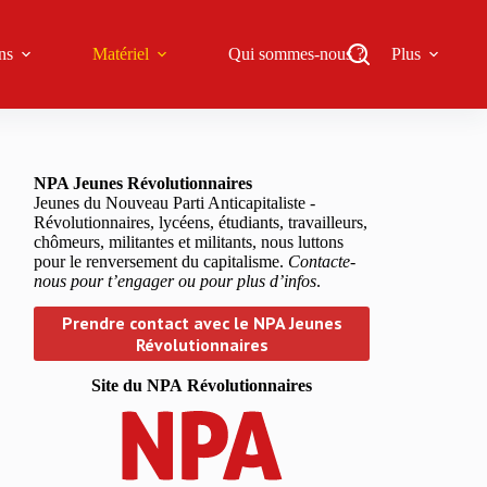
ns
Matériel
Qui sommes-nous ?
Plus
NPA Jeunes Révolutionnaires
Jeunes du Nouveau Parti Anticapitaliste -
Révolutionnaires, lycéens, étudiants, travailleurs,
chômeurs, militantes et militants, nous luttons
pour le renversement du capitalisme.
Contacte-
nous pour t’engager ou pour plus d’infos
.
Prendre contact avec le NPA Jeunes
Révolutionnaires
Site du NPA
Révolutionnaires