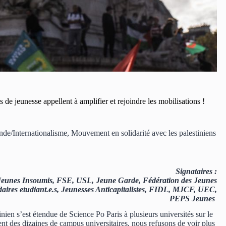
 de jeunesse appellent à amplifier et rejoindre les mobilisations !
de/Internationalisme
,
Mouvement en solidarité avec les palestiniens
Signataires :
 Jeunes Insoumis, FSE, USL, Jeune Garde, Fédération des Jeunes
idaires etudiant.e.s, Jeunesses Anticapitalistes, FIDL, MJCF, UEC,
PEPS Jeunes
inien s’est étendue de Science Po Paris à plusieurs universités sur le
nt des dizaines de campus universitaires, nous refusons de voir plus