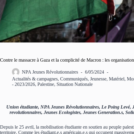
Contre le massacre à Gaza et la complicité de Macron : les organisations
NPA Jeunes Révolutionnaires
6/05/2024
Actualités & campagnes
,
Communiqués
,
Jeunesse
,
Matériel
,
Mon
- 2023/2026
,
Palestine
,
Situation Nationale
Union étudiante, NPA Jeunes Révolutionnaires, Le Poing Levé,
revolutionnaires, Jeunes Ecologistes, Jeunes Generation.s, Sol
Depuis le 25 avril, la mobilisation étudiante en soutien au peuple palest
territoire. Comme les étudiant.e.s américain.e.s qui occupent massiveme