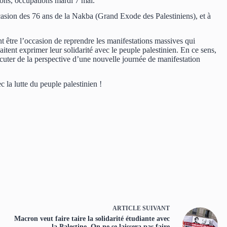
ions, occupations mardi 7 mai.
casion des 76 ans de la Nakba (Grand Exode des Palestiniens), et à
t être l’occasion de reprendre les manifestations massives qui
uhaitent exprimer leur solidarité avec le peuple palestinien. En ce sens,
cuter de la perspective d’une nouvelle journée de manifestation
 la lutte du peuple palestinien !
ARTICLE
SUIVANT
Macron veut faire taire la solidarité étudiante avec
la Palestine. On ne se laissera pas faire