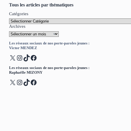
Tous les articles par thématiques
Catégories
Archives
Les réseaux sociaux de nos porte-paroles jeunes :
Victor MENDEZ
X
Instagram
TikTok
Facebook
Les réseaux sociaux de nos porte-paroles jeunes :
Raphaëlle MIZONY
X
Instagram
TikTok
Facebook