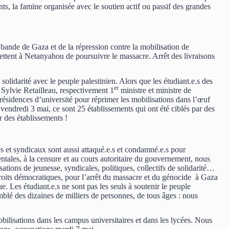
s, la famine organisée avec le soutien actif ou passif des grandes
ande de Gaza et de la répression contre la mobilisation de
rmettent à Netanyahou de poursuivre le massacre. Arrêt des livraisons
lidarité avec le peuple palestinien. Alors que les étudiant.e.s des
er
 Sylvie Retailleau, respectivement 1
ministre et ministre de
résidences d’université pour réprimer les mobilisations dans l’œuf
 vendredi 3 mai, ce sont 25 établissements qui ont été ciblés par des
r des établissements !
 et syndicaux sont aussi attaqué.e.s et condamné.e.s pour
entales, à la censure et au cours autoritaire du gouvernement, nous
nisations de jeunesse, syndicales, politiques, collectifs de solidarité…
droits démocratiques, pour l’arrêt du massacre et du génocide à Gaza
e. Les étudiant.e.s ne sont pas les seuls à soutenir le peuple
blé des dizaines de milliers de personnes, de tous âges : nous
bilisations dans les campus universitaires et dans les lycées. Nous