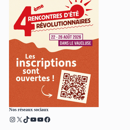
Nos réseaux sociaux
Instagram
X
TikTok
YouTube
YouTube
Facebook