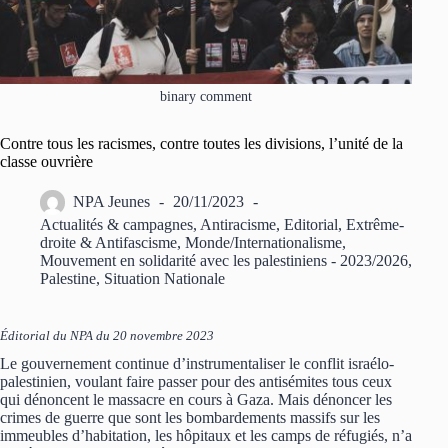
binary comment
Contre tous les racismes, contre toutes les divisions, l’unité de la
classe ouvrière
NPA Jeunes
20/11/2023
Actualités & campagnes
,
Antiracisme
,
Editorial
,
Extrême-
droite & Antifascisme
,
Monde/Internationalisme
,
Mouvement en solidarité avec les palestiniens - 2023/2026
,
Palestine
,
Situation Nationale
Éditorial du NPA du 20 novembre 2023
Le gouvernement continue d’instrumentaliser le conflit israélo-
palestinien, voulant faire passer pour des antisémites tous ceux
qui dénoncent le massacre en cours à Gaza. Mais dénoncer les
crimes de guerre que sont les bombardements massifs sur les
immeubles d’habitation, les hôpitaux et les camps de réfugiés, n’a