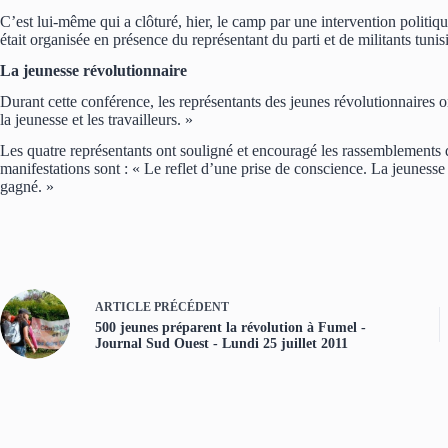
C’est lui-même qui a clôturé, hier, le camp par une intervention politi
était organisée en présence du représentant du parti et de militants tunis
La jeunesse révolutionnaire
Durant cette conférence, les représentants des jeunes révolutionnaires on
la jeunesse et les travailleurs. »
Les quatre représentants ont souligné et encouragé les rassemblements d
manifestations sont : « Le reflet d’une prise de conscience. La jeunesse
gagné. »
ARTICLE
PRÉCÉDENT
500 jeunes préparent la révolution à Fumel -
Journal Sud Ouest - Lundi 25 juillet 2011