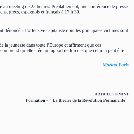
que au meeting de 22 heures. Préalablement, une conférence de presse
iens, grecs, espagnols et français à 17 h 30.
t dénoncé « l’offensive capitaliste dont les principales victimes sont
e la jeunesse dans toute l’Europe et affirment que ces
 comprend qu’elle crée un rapport de force et que celui-ci peut être
Marina Paris
ARTICLE
SUIVANT
Formation - " La théorie de la Révolution Permanente "