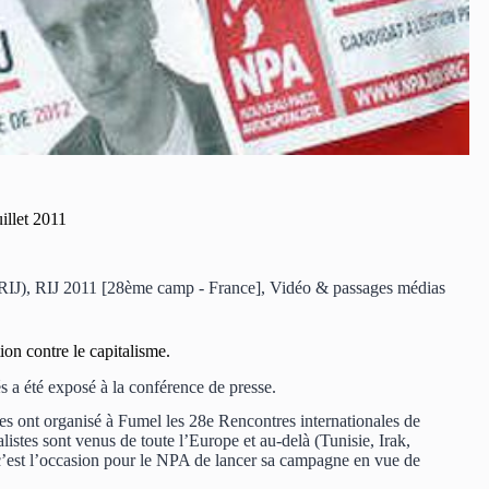
illet 2011
RIJ)
,
RIJ 2011 [28ème camp - France]
,
Vidéo & passages médias
ion contre le capitalisme.
s a été exposé à la conférence de presse.
nes ont organisé à Fumel les 28e Rencontres internationales de
listes sont venus de toute l’Europe et au-delà (Tunisie, Irak,
, c’est l’occasion pour le NPA de lancer sa campagne en vue de