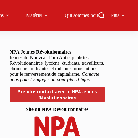
ns
Matériel
Qui sommes-nous ?
Plus
NPA Jeunes Révolutionnaires
Jeunes du Nouveau Parti Anticapitaliste -
Révolutionnaires, lycéens, étudiants, travailleurs,
chômeurs, militantes et militants, nous luttons
pour le renversement du capitalisme.
Contacte-
nous pour t’engager ou pour plus d’infos
.
Prendre contact avec le NPA Jeunes
Révolutionnaires
Site du NPA
Révolutionnaires