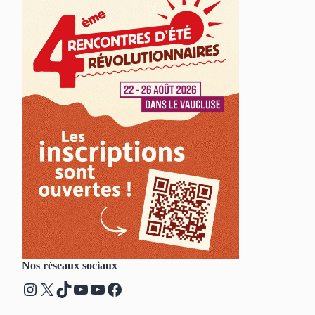
Nos réseaux sociaux
Instagram
X
TikTok
YouTube
YouTube
Facebook