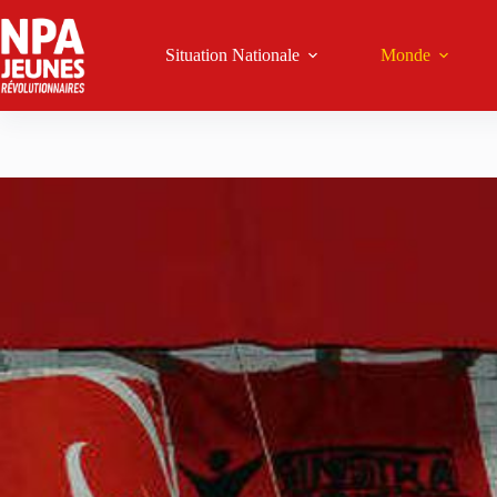
Passer
au
contenu
Situation Nationale
Monde