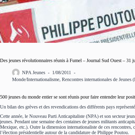
Des jeunes révolutionnaires réunis à Fumel – Journal Sud Ouest – 31 ju
NPA Jeunes
1/08/2011
Monde/Internationalisme
,
Rencontres internationales de Jeunes (
500 jeunes du monde entier se sont réunis pour faire entendre leur posit
Un bilan des grèves et des revendications des différents pays représenté
Cette année, le Nouveau Parti Anticapitaliste (NPA) et son secteur jeu
jeunes. Pendant une semaine des centaines de jeunes militants anticapita
Mexique, etc.). Outre la dimension internationaliste de ces rencontres
l’élection présidentielle autour de la candidature de Philippe Poutou.