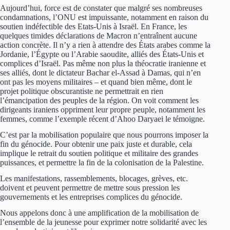
Aujourd’hui, force est de constater que malgré ses nombreuses
condamnations, l’ONU est impuissante, notamment en raison du
soutien indéfectible des Etats-Unis à Israël. En France, les
quelques timides déclarations de Macron n’entraînent aucune
action concrète. Il n’y a rien à attendre des États arabes comme la
Jordanie, l’Égypte ou l’Arabie saoudite, alliés des États-Unis et
complices d’Israël. Pas même non plus la théocratie iranienne et
ses alliés, dont le dictateur Bachar el-Assad à Damas, qui n’en
ont pas les moyens militaires – et quand bien même, dont le
projet politique obscurantiste ne permettrait en rien
l’émancipation des peuples de la région. On voit comment les
dirigeants iraniens oppriment leur propre peuple, notamment les
femmes, comme l’exemple récent d’Ahoo Daryaei le témoigne.
C’est par la mobilisation populaire que nous pourrons imposer la
fin du génocide. Pour obtenir une paix juste et durable, cela
implique le retrait du soutien politique et militaire des grandes
puissances, et permettre la fin de la colonisation de la Palestine.
Les manifestations, rassemblements, blocages, grèves, etc.
doivent et peuvent permettre de mettre sous pression les
gouvernements et les entreprises complices du génocide.
Nous appelons donc à une amplification de la mobilisation de
l’ensemble de la jeunesse pour exprimer notre solidarité avec les