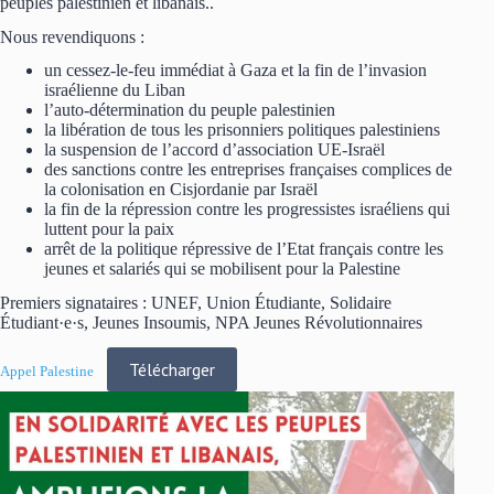
peuples palestinien et libanais..
Nous revendiquons :
un cessez-le-feu immédiat à Gaza et la fin de l’invasion
israélienne du Liban
l’auto-détermination du peuple palestinien
la libération de tous les prisonniers politiques palestiniens
la suspension de l’accord d’association UE-Israël
des sanctions contre les entreprises françaises complices de
la colonisation en Cisjordanie par Israël
la fin de la répression contre les progressistes israéliens qui
luttent pour la paix
arrêt de la politique répressive de l’Etat français contre les
jeunes et salariés qui se mobilisent pour la Palestine
Premiers signataires : UNEF, Union Étudiante, Solidaire
Étudiant·e·s, Jeunes Insoumis, NPA Jeunes Révolutionnaires
Télécharger
Appel Palestine