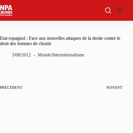
Passer
au
contenu
Etat espagnol : Face aux nouvelles attaques de la droite contre le
droit des femmes de choisir
3/08/2012
Monde/Internationalisme
PRÉCÉDENT
SUIVANT