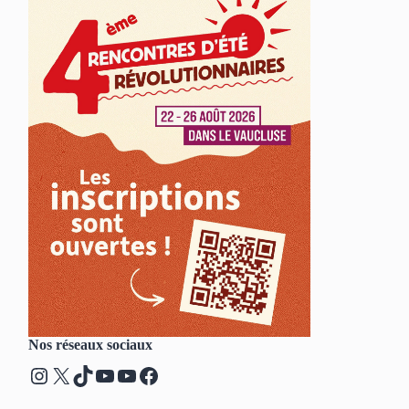
Nos réseaux sociaux
Instagram
X
TikTok
YouTube
YouTube
Facebook