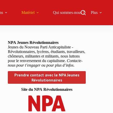
ns
Matériel
Qui sommes-nous ?
Plus
NPA Jeunes Révolutionnaires
Jeunes du Nouveau Parti Anticapitaliste -
Révolutionnaires, lycéens, étudiants, travailleurs,
chômeurs, militantes et militants, nous luttons
pour le renversement du capitalisme.
Contacte-
nous pour t’engager ou pour plus d’infos
.
Prendre contact avec le NPA Jeunes
Révolutionnaires
Site du NPA
Révolutionnaires