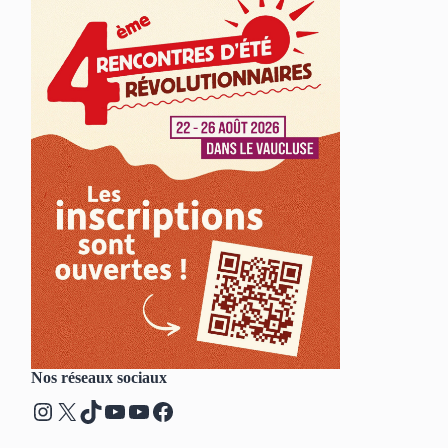
Nos réseaux sociaux
Instagram
X
TikTok
YouTube
YouTube
Facebook