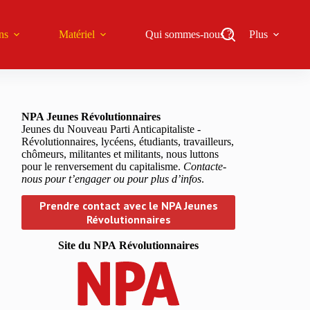
ns
Matériel
Qui sommes-nous ?
Plus
NPA Jeunes Révolutionnaires
Jeunes du Nouveau Parti Anticapitaliste -
Révolutionnaires, lycéens, étudiants, travailleurs,
chômeurs, militantes et militants, nous luttons
pour le renversement du capitalisme.
Contacte-
nous pour t’engager ou pour plus d’infos
.
Prendre contact avec le NPA Jeunes
Révolutionnaires
Site du NPA
Révolutionnaires