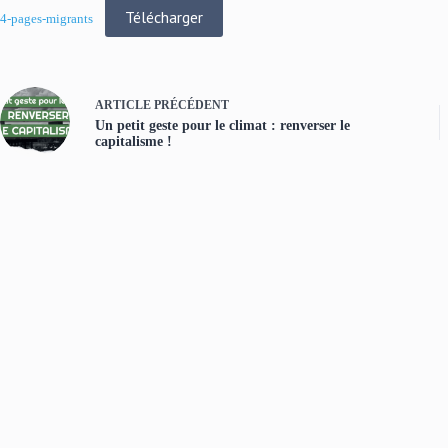
Télécharger
4-pages-migrants
ARTICLE
PRÉCÉDENT
Un petit geste pour le climat : renverser le
capitalisme !