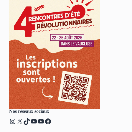
Nos réseaux sociaux
Instagram
X
TikTok
YouTube
YouTube
Facebook