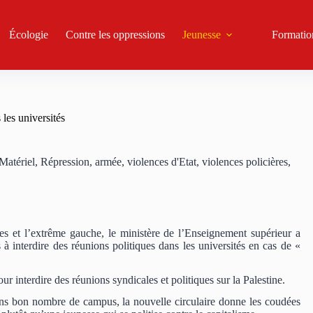
Écologie
Contre les oppressions
Jeunesse
Formatio
les universités
Matériel
,
Répression, armée, violences d'Etat, violences policières
,
stes et l’extrême gauche, le ministère de l’Enseignement supérieur a
s à interdire des réunions politiques dans les universités en cas de «
ur interdire des réunions syndicales et politiques sur la Palestine.
ans bon nombre de campus, la nouvelle circulaire donne les coudées