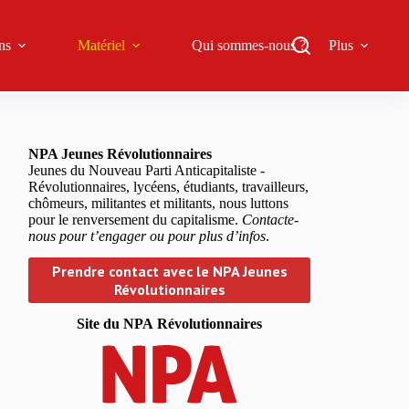
ns
Matériel
Qui sommes-nous ?
Plus
NPA Jeunes Révolutionnaires
Jeunes du Nouveau Parti Anticapitaliste -
Révolutionnaires, lycéens, étudiants, travailleurs,
chômeurs, militantes et militants, nous luttons
pour le renversement du capitalisme.
Contacte-
nous pour t’engager ou pour plus d’infos
.
Prendre contact avec le NPA Jeunes
Révolutionnaires
Site du NPA
Révolutionnaires