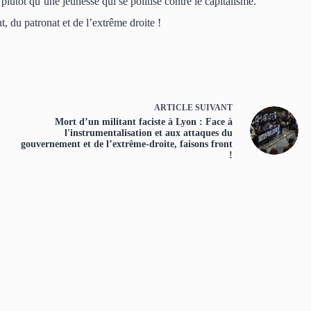
plutôt qu’une jeunesse qui se politise contre le capitalisme.
 du patronat et de l’extrême droite !
ARTICLE
SUIVANT
Mort d’un militant faciste à Lyon : Face à
l'instrumentalisation et aux attaques du
gouvernement et de l’extrême-droite, faisons front
!