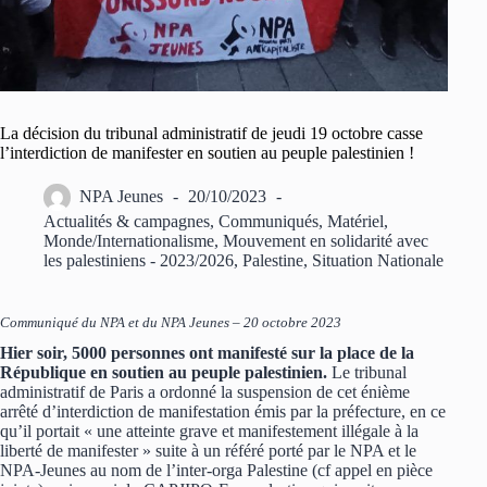
La décision du tribunal administratif de jeudi 19 octobre casse
l’interdiction de manifester en soutien au peuple palestinien !
NPA Jeunes
20/10/2023
Actualités & campagnes
,
Communiqués
,
Matériel
,
Monde/Internationalisme
,
Mouvement en solidarité avec
les palestiniens - 2023/2026
,
Palestine
,
Situation Nationale
Communiqué du NPA et du NPA Jeunes – 20 octobre 2023
Hier soir, 5000 personnes ont manifesté sur la place de la
République en soutien au peuple palestinien.
Le tribunal
administratif de Paris a ordonné la suspension de cet énième
arrêté d’interdiction de manifestation émis par la préfecture, en ce
qu’il portait « une atteinte grave et manifestement illégale à la
liberté de manifester » suite à un référé porté par le NPA et le
NPA-Jeunes au nom de l’inter-orga Palestine (cf appel en pièce