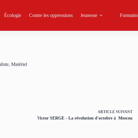
Écologie
Contre les oppressions
Jeunesse
Formatio
liste
,
Matériel
ARTICLE
SUIVANT
Victor SERGE - La révolution d'octobre à Moscou