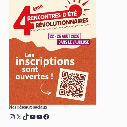
Nos réseaux sociaux
Instagram
X
TikTok
YouTube
YouTube
Facebook