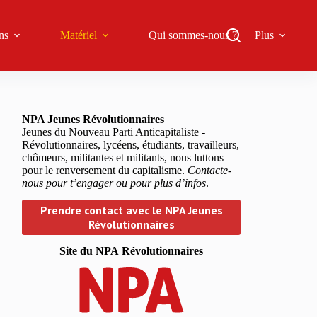
ns
Matériel
Qui sommes-nous ?
Plus
NPA Jeunes Révolutionnaires
Jeunes du Nouveau Parti Anticapitaliste -
Révolutionnaires, lycéens, étudiants, travailleurs,
chômeurs, militantes et militants, nous luttons
pour le renversement du capitalisme.
Contacte-
nous pour t’engager ou pour plus d’infos
.
Prendre contact avec le NPA Jeunes
Révolutionnaires
Site du NPA
Révolutionnaires