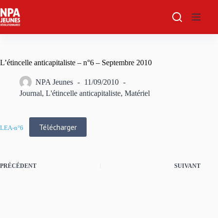
Passer
au
contenu
L’étincelle anticapitaliste – n°6 – Septembre 2010
NPA Jeunes
11/09/2010
Journal
,
L'étincelle anticapitaliste
,
Matériel
Télécharger
LEA-n°6
PRÉCÉDENT
SUIVANT