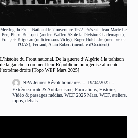
Meeting du Front National le 7 novembre 1972. Présent : Jean-Marie Le
Pen, Pierre Bousquet (ancien Waffen-SS de la Division Charlemagne),
François Brigneau (milicien sous Vichy), Roger Holeindre (membre de
l'OAS), Ferrand, Alain Robert (membre d'Occident)
L’histoire du Front national. De la guerre d’Algérie à la trahison
de la gauche : comment leur République bourgeoise alimente
l’extrême-droite [Topo WEF Mars 2025]
NPA Jeunes Révolutionnaires
19/04/2025
Extrême-droite & Antifascisme
,
Formations
,
Histoire
,
Vidéo & passages médias
,
WEF 2025 Mars
,
WEF, ateliers,
topos, débats