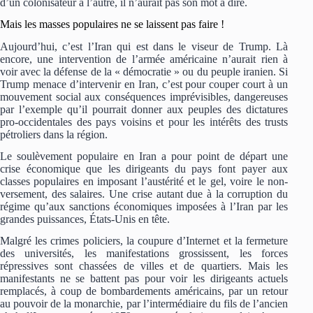
d’un colonisateur à l’autre, il n’aurait pas son mot à dire.
Mais les masses populaires ne se laissent pas faire !
Aujourd’hui, c’est l’Iran qui est dans le viseur de Trump. Là
encore, une intervention de l’armée américaine n’aurait rien à
voir avec la défense de la « démocratie » ou du peuple iranien. Si
Trump menace d’intervenir en Iran, c’est pour couper court à un
mouvement social aux conséquences imprévisibles, dangereuses
par l’exemple qu’il pourrait donner aux peuples des dictatures
pro-occidentales des pays voisins et pour les intérêts des trusts
pétroliers dans la région.
Le soulèvement populaire en Iran a pour point de départ une
crise économique que les dirigeants du pays font payer aux
classes populaires en imposant l’austérité et le gel, voire le non-
versement, des salaires. Une crise autant due à la corruption du
régime qu’aux sanctions économiques imposées à l’Iran par les
grandes puissances, États-Unis en tête.
Malgré les crimes policiers, la coupure d’Internet et la fermeture
des universités, les manifestations grossissent, les forces
répressives sont chassées de villes et de quartiers. Mais les
manifestants ne se battent pas pour voir les dirigeants actuels
remplacés, à coup de bombardements américains, par un retour
au pouvoir de la monarchie, par l’intermédiaire du fils de l’ancien