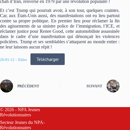
chah d’Iran, renversé en 1979 par une révolution populaire !
Et c’est Trump qui pourrait avoir, à son tour, quelques craintes.
Car, aux États-Unis aussi, des manifestations ont eu lieu partout
contre sa propre politique. En premier lieu pour réclamer la fin
des agissements de sa sinistre police de l’immigration, l’ICE, et
réclamer justice pour Renee Good, cette automobiliste assassinée
dans le cadre d’une manifestation qui dénonçait les violences
policières. Trump et ses semblables s’attaquent au monde entier :
ne leur laissons aucun répit !
Télécharger
26-01-12 – Edito
PRÉCÉDENT
SUIVANT
© 2026 - NPA Jeunes
Révolutionnaires
Secteur Jeunes du
NPA-
Révolutionnaires