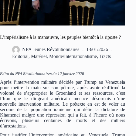
L’impérialisme à la manœuvre, les peuples bientôt à la riposte ?
NPA Jeunes Révolutionnaires
13/01/2026
Editorial
,
Matériel
,
Monde/Internationalisme
,
Tracts
Edito du NPA Révolutionnaires du 12 janvier 202
6
Après l’intervention militaire décidée par Trump au Venezuela
pour mettre la main sur son pétrole, après avoir réaffirmé la
volonté de s’approprier le Groenland et ses ressources, c’est
l’Iran que le dirigeant américain menace désormais d’une
nouvelle intervention militaire. Le prétexte en est de voler au
secours de la population iranienne qui défie la dictature de
Khamenei malgré une répression qui a fait, à l’heure où nous
écrivons, plusieurs centaines de morts et des milliers
d’arrestations.
Pour justifier l’intervention américaine au Venezuela, Trump