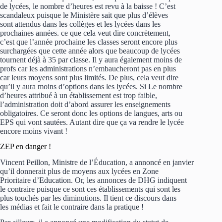
de lycées, le nombre d’heures est revu à la baisse ! C’est
scandaleux puisque le Ministère sait que plus d’élèves
sont attendus dans les collèges et les lycées dans les
prochaines années. ce que cela veut dire concrètement,
c’est que l’année prochaine les classes seront encore plus
surchargées que cette année alors que beaucoup de lycées
tournent déjà à 35 par classe. Il y aura également moins de
profs car les administrations n’embaucheront pas en plus
car leurs moyens sont plus limités. De plus, cela veut dire
qu’il y aura moins d’options dans les lycées. Si Le nombre
d’heures attribué à un établissement est trop faible,
l’administration doit d’abord assurer les enseignements
obligatoires. Ce seront donc les options de langues, arts ou
EPS qui vont sautées. Autant dire que ça va rendre le lycée
encore moins vivant !
ZEP en danger !
Vincent Peillon, Ministre de l’Éducation, a annoncé en janvier
qu’il donnerait plus de moyens aux lycées en Zone
Prioritaire d’Education. Or, les annonces de DHG indiquent
le contraire puisque ce sont ces établissements qui sont les
plus touchés par les diminutions. Il tient ce discours dans
les médias et fait le contraire dans la pratique !