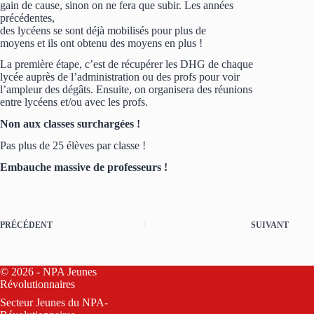
gain de cause, sinon on ne fera que subir. Les années
précédentes,
des lycéens se sont déjà mobilisés pour plus de
moyens et ils ont obtenu des moyens en plus !
La première étape, c’est de récupérer les DHG de chaque
lycée auprès de l’administration ou des profs pour voir
l’ampleur des dégâts. Ensuite, on organisera des réunions
entre lycéens et/ou avec les profs.
Non aux classes surchargées !
Pas plus de 25 élèves par classe !
Embauche massive de professeurs !
PRÉCÉDENT
SUIVANT
© 2026 - NPA Jeunes
Révolutionnaires
Secteur Jeunes du
NPA-