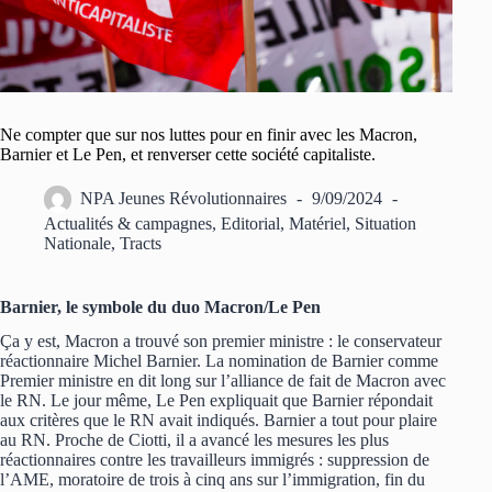
Ne compter que sur nos luttes pour en finir avec les Macron,
Barnier et Le Pen, et renverser cette société capitaliste.
NPA Jeunes Révolutionnaires
9/09/2024
Actualités & campagnes
,
Editorial
,
Matériel
,
Situation
Nationale
,
Tracts
Barnier, le symbole du duo Macron/Le Pen
Ça y est, Macron a trouvé son premier ministre : le conservateur
réactionnaire Michel Barnier. La nomination de Barnier comme
Premier ministre en dit long sur l’alliance de fait de Macron avec
le RN. Le jour même, Le Pen expliquait que Barnier répondait
aux critères que le RN avait indiqués. Barnier a tout pour plaire
au RN. Proche de Ciotti, il a avancé les mesures les plus
réactionnaires contre les travailleurs immigrés : suppression de
l’AME, moratoire de trois à cinq ans sur l’immigration, fin du