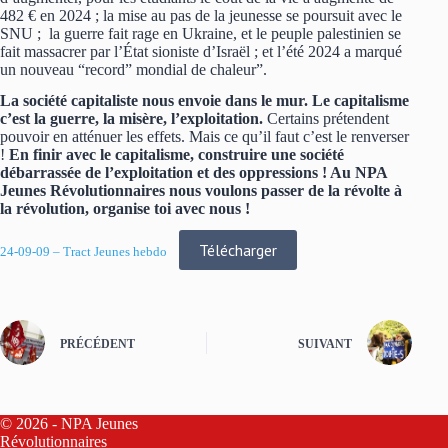
482 € en 2024 ; la mise au pas de la jeunesse se poursuit avec le
SNU ; la guerre fait rage en Ukraine, et le peuple palestinien se
fait massacrer par l’État sioniste d’Israël ; et l’été 2024 a marqué
un nouveau “record” mondial de chaleur”.
La société capitaliste nous envoie dans le mur. Le capitalisme
c’est la guerre, la misère, l’exploitation.
Certains prétendent
pouvoir en atténuer les effets. Mais ce qu’il faut c’est le renverser
!
En finir avec le capitalisme, construire une société
débarrassée de l’exploitation et des oppressions ! Au NPA
Jeunes Révolutionnaires nous voulons passer de la révolte à
la révolution, organise toi avec nous !
Télécharger
24-09-09 – Tract Jeunes hebdo
PRÉCÉDENT
SUIVANT
© 2026 - NPA Jeunes
Révolutionnaires