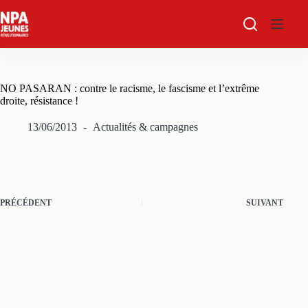
Passer
au
contenu
NO PASARAN : contre le racisme, le fascisme et l’extrême
droite, résistance !
13/06/2013
Actualités & campagnes
PRÉCÉDENT
SUIVANT