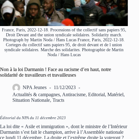
France, Paris, 2022-12-18. Processions of the collectif sans papiers 95,
Droit Devant and the union syndicale solidaires. Solidarity march.
Photograph by Martin Noda / Hans Lucas France, Paris, 2022-12-18.
Corteges du collectif sans papiers 95, de droit devant et de l union
syndicale solidaires. Marche des solidarites. Photographie de Martin
Noda / Hans Lucas
Non à la loi Darmanin ! Face au racisme d’en haut, notre
solidarité de travailleurs et travailleuses
NPA Jeunes
11/12/2023
Actualités & campagnes
,
Antiracisme
,
Editorial
,
Matériel
,
Situation Nationale
,
Tracts
Éditorial du NPA du 11 décembre 2023
La loi dite « Asile et immigration », dont le ministre de l’Intérieur
Darmanin s’est fait le champion, arrive à l’Assemblée nationale
ce lundi 11 décembre. La droite et l’extrême droite la voteront ?