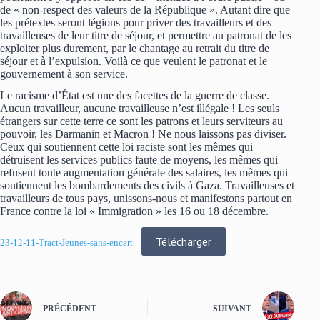
de « non-respect des valeurs de la République ». Autant dire que
les prétextes seront légions pour priver des travailleurs et des
travailleuses de leur titre de séjour, et permettre au patronat de les
exploiter plus durement, par le chantage au retrait du titre de
séjour et à l’expulsion. Voilà ce que veulent le patronat et le
gouvernement à son service.
Le racisme d’État est une des facettes de la guerre de classe.
Aucun travailleur, aucune travailleuse n’est illégale ! Les seuls
étrangers sur cette terre ce sont les patrons et leurs serviteurs au
pouvoir, les Darmanin et Macron ! Ne nous laissons pas diviser.
Ceux qui soutiennent cette loi raciste sont les mêmes qui
détruisent les services publics faute de moyens, les mêmes qui
refusent toute augmentation générale des salaires, les mêmes qui
soutiennent les bombardements des civils à Gaza. Travailleuses et
travailleurs de tous pays, unissons-nous et manifestons partout en
France contre la loi « Immigration » les 16 ou 18 décembre.
Télécharger
23-12-11-Tract-Jeunes-sans-encart
PRÉCÉDENT
SUIVANT