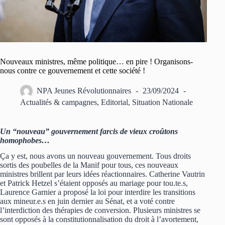
Nouveaux ministres, même politique… en pire ! Organisons-
nous contre ce gouvernement et cette société !
NPA Jeunes Révolutionnaires
23/09/2024
Actualités & campagnes
,
Editorial
,
Situation Nationale
Un “nouveau” gouvernement farcis de vieux croûtons
homophobes…
Ça y est, nous avons un nouveau gouvernement. Tous droits
sortis des poubelles de la Manif pour tous, ces nouveaux
ministres brillent par leurs idées réactionnaires. Catherine Vautrin
et Patrick Hetzel s’étaient opposés au mariage pour tou.te.s,
Laurence Garnier a proposé la loi pour interdire les transitions
aux mineur.e.s en juin dernier au Sénat, et a voté contre
l’interdiction des thérapies de conversion. Plusieurs ministres se
sont opposés à la constitutionnalisation du droit à l’avortement,