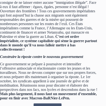
consigne de ne laisser entrer aucune “immigration illégale”. Face
à eux il faut affirmer : égaux, égales, personne n’est illégal !
Ouverture des frontières ! Tous ces gouvernements impérialistes
qui font aujourd’hui la chasse aux migrants sont également
responsables des guerres et de la misère qui poussent de
nombreuses personnes sur les routes de l’exil. Ces États
impérialistes comme la France, l’Allemagne ou les Etats-Unis,
continuent de financer et armer Netanyahu, qui massacre en
Palestine et sème la guerre au Liban.
C’est cet ordre
impérialiste, ce système capitaliste qui sème la guerre partout
dans le monde qu’il va nous falloir mettre à bas
collectivement !
Construire la riposte contre le nouveau gouvernement
Ce gouvernement se prépare à poursuivre et intensifier
l’offensive antisociale et réactionnaire contre les jeunes et les
travailleurs. Nous ne devons compter que sur nos propres forces,
et nous préparer dès maintenant à organiser la riposte. Le 1er
octobre, les syndicats appellent à une journée de grève et de
mobilisation. Réunissons nous pour discuter et élaborer des
perspectives dans nos facs, nos lycées et descendons dans la rue !
Mais plus largement, il nous faut un mouvement d’ensemble,
pour en finir avec Macron-BaRNier-LePen.