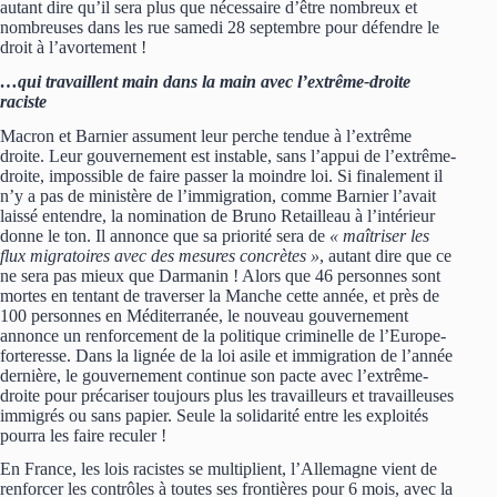
autant dire qu’il sera plus que nécessaire d’être nombreux et
nombreuses dans les rue samedi 28 septembre pour défendre le
droit à l’avortement !
…qui travaillent main dans la main avec l’extrême-droite
raciste
Macron et Barnier assument leur perche tendue à l’extrême
droite. Leur gouvernement est instable, sans l’appui de l’extrême-
droite, impossible de faire passer la moindre loi. Si finalement il
n’y a pas de ministère de l’immigration, comme Barnier l’avait
laissé entendre, la nomination de Bruno Retailleau à l’intérieur
donne le ton. Il annonce que sa priorité sera de
« maîtriser les
flux migratoires avec des mesures concrètes »
, autant dire que ce
ne sera pas mieux que Darmanin ! Alors que 46 personnes sont
mortes en tentant de traverser la Manche cette année, et près de
100 personnes en Méditerranée, le nouveau gouvernement
annonce un renforcement de la politique criminelle de l’Europe-
forteresse. Dans la lignée de la loi asile et immigration de l’année
dernière, le gouvernement continue son pacte avec l’extrême-
droite pour précariser toujours plus les travailleurs et travailleuses
immigrés ou sans papier. Seule la solidarité entre les exploités
pourra les faire reculer !
En France, les lois racistes se multiplient, l’Allemagne vient de
renforcer les contrôles à toutes ses frontières pour 6 mois, avec la