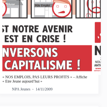
« NOS EMPLOIS, PAS LEURS PROFITS » – Affiche
« Etre Jeune aujourd’hui »
NPA Jeunes
14/11/2009
Tract Lycée NPA Rouen – Octobre 2009