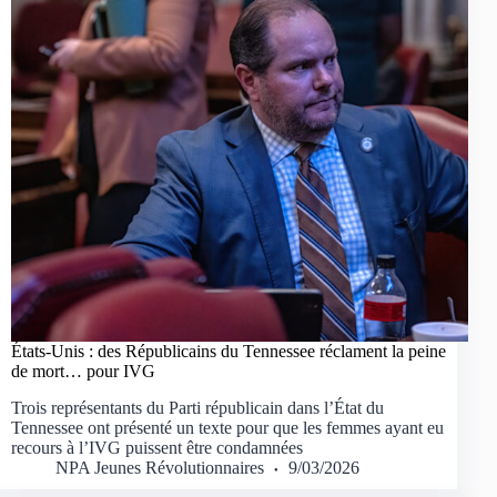
États-Unis : des Républicains du Tennessee réclament la peine
de mort… pour IVG
Trois représentants du Parti républicain dans l’État du
Tennessee ont présenté un texte pour que les femmes ayant eu
recours à l’IVG puissent être condamnées
NPA Jeunes Révolutionnaires
9/03/2026