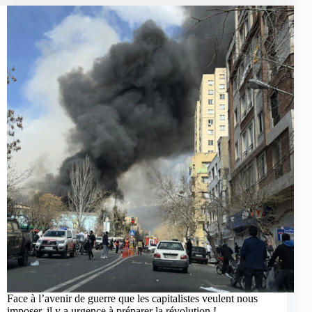
Face à l’avenir de guerre que les capitalistes veulent nous
imposer, il y a urgence à préparer la révolution !