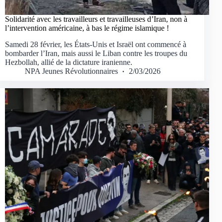
Solidarité avec les travailleurs et travailleuses d’Iran, non à
l’intervention américaine, à bas le régime islamique !
Samedi 28 février, les États-Unis et Israël ont commencé à
bombarder l’Iran, mais aussi le Liban contre les troupes du
Hezbollah, allié de la dictature iranienne.
NPA Jeunes Révolutionnaires
2/03/2026