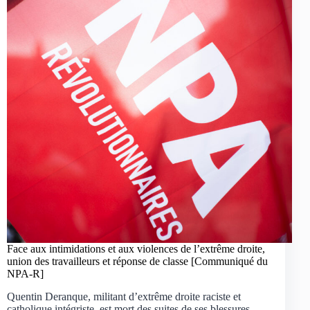
Face aux intimidations et aux violences de l’extrême droite,
union des travailleurs et réponse de classe [Communiqué du
NPA-R]
Quentin Deranque, militant d’extrême droite raciste et
catholique intégriste, est mort des suites de ses blessures