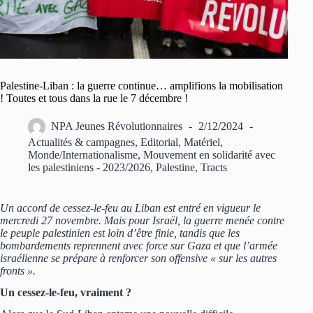
Palestine-Liban : la guerre continue… amplifions la mobilisation
! Toutes et tous dans la rue le 7 décembre !
NPA Jeunes Révolutionnaires
2/12/2024
Actualités & campagnes
,
Editorial
,
Matériel
,
Monde/Internationalisme
,
Mouvement en solidarité avec
les palestiniens - 2023/2026
,
Palestine
,
Tracts
Un accord de cessez-le-feu au Liban est entré en vigueur le
mercredi 27 novembre. Mais pour Israël, la guerre menée contre
le peuple palestinien est loin d’être finie, tandis que les
bombardements reprennent avec force sur Gaza et que l’armée
israélienne se prépare à renforcer son offensive « sur les autres
fronts ».
Un cessez-le-feu, vraiment ?