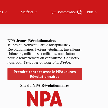
ns
Matériel
Qui sommes-nous ?
Plus
NPA Jeunes Révolutionnaires
Jeunes du Nouveau Parti Anticapitaliste -
Révolutionnaires, lycéens, étudiants, travailleurs,
chômeurs, militantes et militants, nous luttons
pour le renversement du capitalisme.
Contacte-
nous pour t’engager ou pour plus d’infos
.
Prendre contact avec le NPA Jeunes
Révolutionnaires
Site du NPA
Révolutionnaires