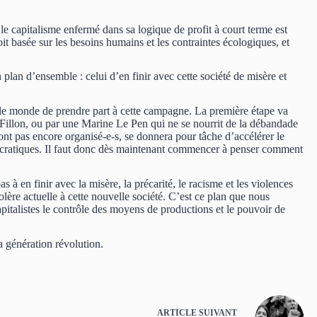
e capitalisme enfermé dans sa logique de profit à court terme est
 basée sur les besoins humains et les contraintes écologiques, et
lan d’ensemble : celui d’en finir avec cette société de misère et
t le monde de prendre part à cette campagne. La première étape va
r Fillon, ou par une Marine Le Pen qui ne se nourrit de la débandade
ont pas encore organisé-e-s, se donnera pour tâche d’accélérer le
émocratiques. Il faut donc dès maintenant commencer à penser comment
 à en finir avec la misère, la précarité, le racisme et les violences
olère actuelle à cette nouvelle société. C’est ce plan que nous
talistes le contrôle des moyens de productions et le pouvoir de
la génération révolution.
ARTICLE
SUIVANT