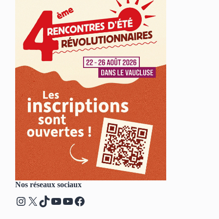
Nos réseaux sociaux
Instagram
X
TikTok
YouTube
YouTube
Facebook