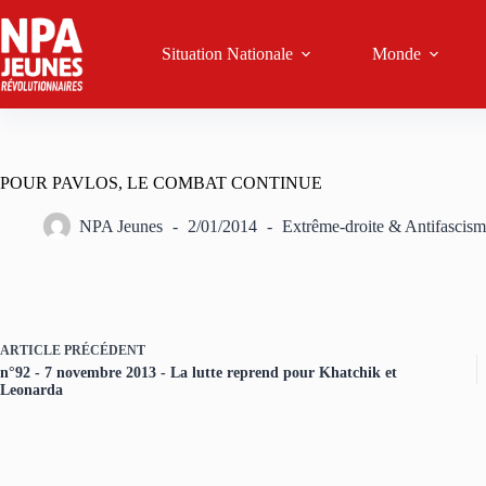
Passer
au
contenu
Situation Nationale
Monde
POUR PAVLOS, LE COMBAT CONTINUE
NPA Jeunes
2/01/2014
Extrême-droite & Antifascis
ARTICLE
PRÉCÉDENT
n°92 - 7 novembre 2013 - La lutte reprend pour Khatchik et
Leonarda