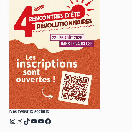
Nos réseaux sociaux
Instagram
X
TikTok
YouTube
YouTube
Facebook