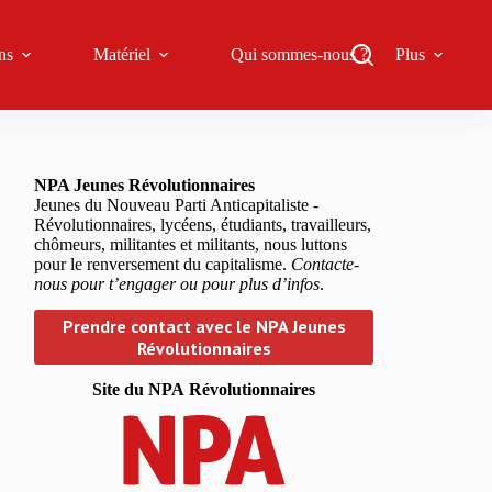
ns
Matériel
Qui sommes-nous ?
Plus
NPA Jeunes Révolutionnaires
Jeunes du Nouveau Parti Anticapitaliste -
Révolutionnaires, lycéens, étudiants, travailleurs,
chômeurs, militantes et militants, nous luttons
pour le renversement du capitalisme.
Contacte-
nous pour t’engager ou pour plus d’infos
.
Prendre contact avec le NPA Jeunes
Révolutionnaires
Site du NPA
Révolutionnaires