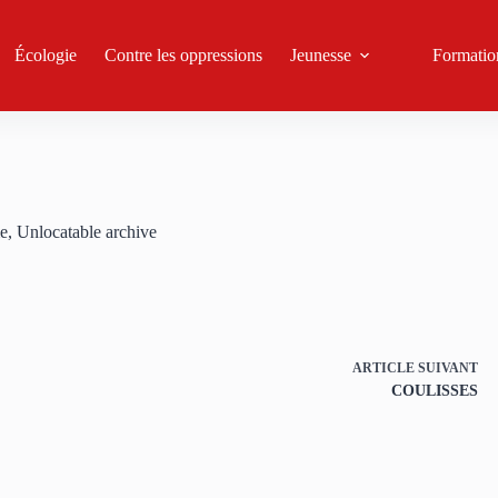
Écologie
Contre les oppressions
Jeunesse
Formatio
me
,
Unlocatable archive
ARTICLE
SUIVANT
COULISSES