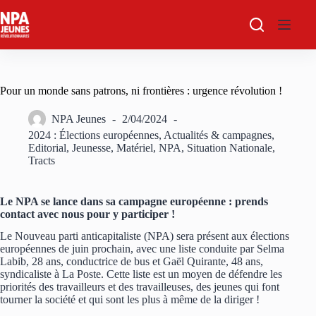
Passer
au
contenu
Pour un monde sans patrons, ni frontières : urgence révolution !
NPA Jeunes
2/04/2024
2024 : Élections européennes
,
Actualités & campagnes
,
Editorial
,
Jeunesse
,
Matériel
,
NPA
,
Situation Nationale
,
Tracts
Le NPA se lance dans sa campagne européenne : prends
contact avec nous pour y participer !
Le Nouveau parti anticapitaliste (NPA) sera présent aux élections
européennes de juin prochain, avec une liste conduite par Selma
Labib, 28 ans, conductrice de bus et Gaël Quirante, 48 ans,
syndicaliste à La Poste. Cette liste est un moyen de défendre les
priorités des travailleurs et des travailleuses, des jeunes qui font
tourner la société et qui sont les plus à même de la diriger !