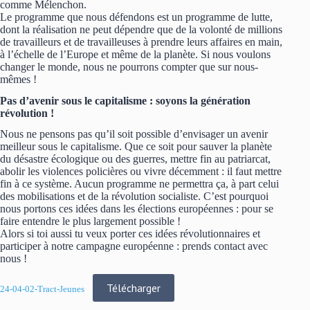
comme Mélenchon.
Le programme que nous défendons est un programme de lutte,
dont la réalisation ne peut dépendre que de la volonté de millions
de travailleurs et de travailleuses à prendre leurs affaires en main,
à l’échelle de l’Europe et même de la planète. Si nous voulons
changer le monde, nous ne pourrons compter que sur nous-
mêmes !
Pas d’avenir sous le capitalisme : soyons la génération
révolution !
Nous ne pensons pas qu’il soit possible d’envisager un avenir
meilleur sous le capitalisme. Que ce soit pour sauver la planète
du désastre écologique ou des guerres, mettre fin au patriarcat,
abolir les violences policières ou vivre décemment : il faut mettre
fin à ce système. Aucun programme ne permettra ça, à part celui
des mobilisations et de la révolution socialiste. C’est pourquoi
nous portons ces idées dans les élections européennes : pour se
faire entendre le plus largement possible !
Alors si toi aussi tu veux porter ces idées révolutionnaires et
participer à notre campagne européenne : prends contact avec
nous !
Télécharger
24-04-02-Tract-Jeunes