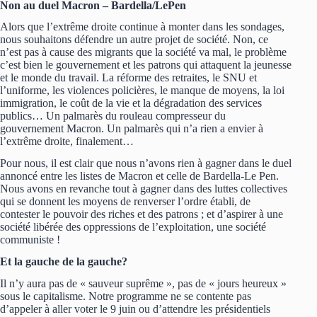
Non au duel Macron – Bardella/LePen
Alors que l’extrême droite continue à monter dans les sondages,
nous souhaitons défendre un autre projet de société. Non, ce
n’est pas à cause des migrants que la société va mal, le problème
c’est bien le gouvernement et les patrons qui attaquent la jeunesse
et le monde du travail. La réforme des retraites, le SNU et
l’uniforme, les violences policières, le manque de moyens, la loi
immigration, le coût de la vie et la dégradation des services
publics… Un palmarès du rouleau compresseur du
gouvernement Macron. Un palmarès qui n’a rien a envier à
l’extrême droite, finalement…
Pour nous, il est clair que nous n’avons rien à gagner dans le duel
annoncé entre les listes de Macron et celle de Bardella-Le Pen.
Nous avons en revanche tout à gagner dans des luttes collectives
qui se donnent les moyens de renverser l’ordre établi, de
contester le pouvoir des riches et des patrons ; et d’aspirer à une
société libérée des oppressions de l’exploitation, une société
communiste !
Et la gauche de la gauche?
Il n’y aura pas de « sauveur suprême », pas de « jours heureux »
sous le capitalisme. Notre programme ne se contente pas
d’appeler à aller voter le 9 juin ou d’attendre les présidentiels