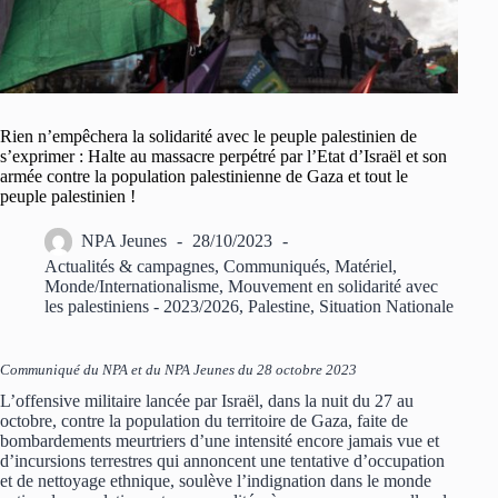
Rien n’empêchera la solidarité avec le peuple palestinien de
s’exprimer : Halte au massacre perpétré par l’Etat d’Israël et son
armée contre la population palestinienne de Gaza et tout le
peuple palestinien !
NPA Jeunes
28/10/2023
Actualités & campagnes
,
Communiqués
,
Matériel
,
Monde/Internationalisme
,
Mouvement en solidarité avec
les palestiniens - 2023/2026
,
Palestine
,
Situation Nationale
Communiqué du NPA et du NPA Jeunes du 28 octobre 2023
L’offensive militaire lancée par Israël, dans la nuit du 27 au
octobre, contre la population du territoire de Gaza, faite de
bombardements meurtriers d’une intensité encore jamais vue et
d’incursions terrestres qui annoncent une tentative d’occupation
et de nettoyage ethnique, soulève l’indignation dans le monde