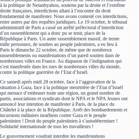
à la politique de Netanhyahou, soutenu par la droite et l’extrême
droite françaises, interdictions allant à l’encontre du droit
fondamental de manifester. Nous avons contesté ces interdictions,
entre autres par des requêtes juridiques. Le 19 octobre, le tribunal
administratif de Paris a cassé un arrêté préfectoral d’interdiction
d’un rassemblement qui a donc pu se tenir, place de la
République à Paris. Un autre rassemblement massif, de trente
mille personnes, de soutien au peuple palestinien, a eu lieu à
Paris le dimanche 22 octobre, de même que de nombreux
rassemblements ou manifestations d’un pareil soutien dans de
nombreuses villes en France. Au diapason de l’indignation qui
s’est manifestée dans les rues de nombreuses villes du monde,
contre la politique guerrière de l’Etat d’Israël.
Ce samedi après midi 28 octobre, face à l’aggravation de la
situation à Gaza, face à la politique meurtrière de l’Etat d’Israël
qui menace d’embraser toute une région, un grand nombre de
partis, associations et syndicats dont le NPA et le NPA Jeunes ont
annoncé leur intention de manifester à Paris, de la place du
Châtelet à la place de la République. Arrêt des bombardements et
incursions militaires israéliens contre Gaza et le peuple
palestinien ! Droit du peuple palestinien à s’autodéterminer !
Solidarité internationale de tous les travailleurs !
Le gouvernement voudrait interdire les manifestations