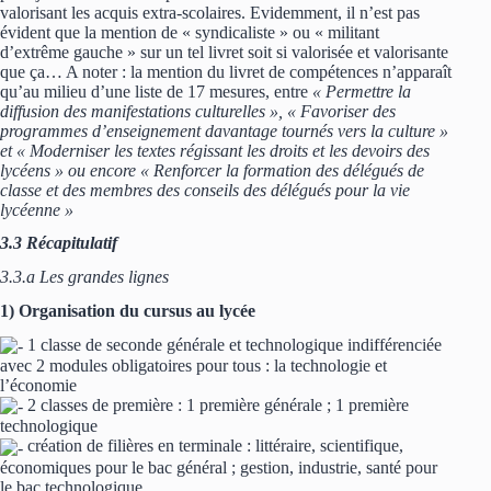
valorisant les acquis extra-scolaires. Evidemment, il n’est pas
évident que la mention de « syndicaliste » ou « militant
d’extrême gauche » sur un tel livret soit si valorisée et valorisante
que ça… A noter : la mention du livret de compétences n’apparaît
qu’au milieu d’une liste de 17 mesures, entre
« Permettre la
diffusion des manifestations culturelles », « Favoriser des
programmes d’enseignement davantage tournés vers la culture »
et « Moderniser les textes régissant les droits et les devoirs des
lycéens » ou encore « Renforcer la formation des délégués de
classe et des membres des conseils des délégués pour la vie
lycéenne »
3.3 Récapitulatif
3.3.a Les grandes lignes
1) Organisation du cursus au lycée
1 classe de seconde générale et technologique indifférenciée
avec 2 modules obligatoires pour tous : la technologie et
l’économie
2 classes de première : 1 première générale ; 1 première
technologique
création de filières en terminale : littéraire, scientifique,
économiques pour le bac général ; gestion, industrie, santé pour
le bac technologique