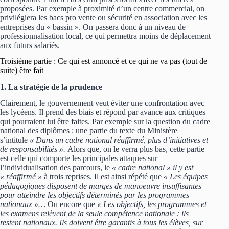
proposées. Par exemple à proximité d’un centre commercial, on
privilégiera les bacs pro vente ou sécurité en association avec les
entreprises du « bassin ». On passera donc à un niveau de
professionnalisation local, ce qui permettra moins de déplacement
aux futurs salariés.
Troisième partie : Ce qui est annoncé et ce qui ne va pas (tout de
suite) être fait
1. La stratégie de la prudence
Clairement, le gouvernement veut éviter une confrontation avec
les lycéens. Il prend des biais et répond par avance aux critiques
qui pourraient lui être faites. Par exemple sur la question du cadre
national des diplômes : une partie du texte du Ministère
s’intitule
« Dans un cadre national réaffirmé, plus d’initiatives et
de responsabilités ».
Alors que, on le verra plus bas, cette partie
est celle qui comporte les principales attaques sur
l’individualisation des parcours, le
« cadre national » il y est
« réaffirmé »
à trois reprises. Il est ainsi répété que
« Les équipes
pédagogiques disposent de marges de manoeuvre insuffisantes
pour atteindre les objectifs déterminés par les programmes
nationaux »…
Ou encore que
« Les objectifs, les programmes et
les examens relèvent de la seule compétence nationale : ils
restent nationaux. Ils doivent être garantis à tous les élèves, sur