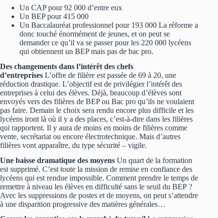
Un CAP pour 92 000 d’entre eux
Un BEP pour 415 000
Un Baccalauréat professionnel pour 193 000 La réforme a
donc touché énormément de jeunes, et on peut se
demander ce qu’il va se passer pour les 220 000 lycéens
qui obtiennent un BEP mais pas de bac pro.
Des changements dans l’intérêt des chefs
d’entreprises
L’offre de filière est passée de 69 à 20, une
réduction drastique. L’objectif est de privilégier l’intérêt des
entreprises à celui des élèves. Déjà, beaucoup d’élèves sont
envoyés vers des filières de BEP ou Bac pro qu’ils ne voulaient
pas faire. Demain le choix sera rendu encore plus difficile et les
lycéens iront là où il y a des places, c’est-à-dire dans les filières
qui rapportent. Il y aura de moins en moins de filières comme
vente, secrétariat ou encore électrotechnique. Mais d’autres
filières vont apparaître, du type sécurité – vigile.
Une baisse dramatique des moyens
Un quart de la formation
est supprimé. C’est toute la mission de remise en confiance des
lycéens qui est rendue impossible. Comment prendre le temps de
remettre à niveau les élèves en difficulté sans le seuil du BEP ?
Avec les suppressions de postes et de moyens, on peut s’attendre
à une disparition progressive des matières générales…