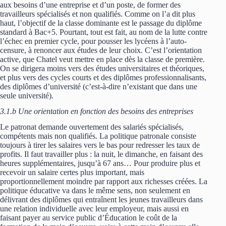
aux besoins d’une entreprise et d’un poste, de former des
travailleurs spécialisés et non qualifiés. Comme on l’a dit plus
haut, l’objectif de la classe dominante est le passage du diplôme
standard à Bac+5. Pourtant, tout est fait, au nom de la lutte contre
l’échec en premier cycle, pour pousser les lycéens à l’auto-
censure, à renoncer aux études de leur choix. C’est l’orientation
active, que Chatel veut mettre en place dès la classe de première.
On se dirigera moins vers des études universitaires et théoriques,
et plus vers des cycles courts et des diplômes professionnalisants,
des diplômes d’université (c’est-à-dire n’existant que dans une
seule université).
3.1.b Une orientation en fonction des besoins des entreprises
Le patronat demande ouvertement des salariés spécialisés,
compétents mais non qualifiés. La politique patronale consiste
toujours à tirer les salaires vers le bas pour redresser les taux de
profits. Il faut travailler plus : la nuit, le dimanche, en faisant des
heures supplémentaires, jusqu’à 67 ans… Pour produire plus et
recevoir un salaire certes plus important, mais
proportionnellement moindre par rapport aux richesses créées. La
politique éducative va dans le même sens, non seulement en
délivrant des diplômes qui entraînent les jeunes travailleurs dans
une relation individuelle avec leur employeur, mais aussi en
faisant payer au service public d’Éducation le coût de la