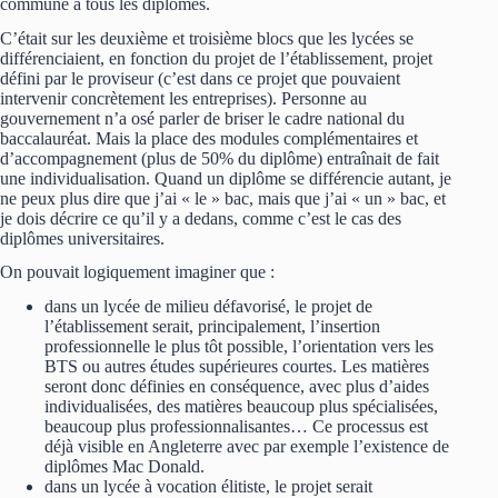
commune à tous les diplômés.
C’était sur les deuxième et troisième blocs que les lycées se
différenciaient, en fonction du projet de l’établissement, projet
défini par le proviseur (c’est dans ce projet que pouvaient
intervenir concrètement les entreprises). Personne au
gouvernement n’a osé parler de briser le cadre national du
baccalauréat. Mais la place des modules complémentaires et
d’accompagnement (plus de 50% du diplôme) entraînait de fait
une individualisation. Quand un diplôme se différencie autant, je
ne peux plus dire que j’ai « le » bac, mais que j’ai « un » bac, et
je dois décrire ce qu’il y a dedans, comme c’est le cas des
diplômes universitaires.
On pouvait logiquement imaginer que :
dans un lycée de milieu défavorisé, le projet de
l’établissement serait, principalement, l’insertion
professionnelle le plus tôt possible, l’orientation vers les
BTS ou autres études supérieures courtes. Les matières
seront donc définies en conséquence, avec plus d’aides
individualisées, des matières beaucoup plus spécialisées,
beaucoup plus professionnalisantes… Ce processus est
déjà visible en Angleterre avec par exemple l’existence de
diplômes Mac Donald.
dans un lycée à vocation élitiste, le projet serait