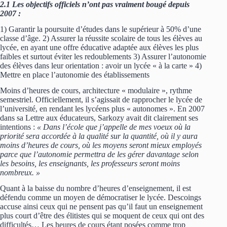
2.1 Les objectifs officiels n’ont pas vraiment bougé depuis
2007 :
1) Garantir la poursuite d’études dans le supérieur à 50% d’une
classe d’âge. 2) Assurer la réussite scolaire de tous les élèves au
lycée, en ayant une offre éducative adaptée aux élèves les plus
faibles et surtout éviter les redoublements 3) Assurer l’autonomie
des élèves dans leur orientation : avoir un lycée « à la carte » 4)
Mettre en place l’autonomie des établissements
Moins d’heures de cours, architecture « modulaire », rythme
semestriel. Officiellement, il s’agissait de rapprocher le lycée de
l’université, en rendant les lycéens plus « autonomes ». En 2007
dans sa Lettre aux éducateurs, Sarkozy avait dit clairement ses
intentions :
« Dans l’école que j’appelle de mes voeux où la
priorité sera accordée à la qualité sur la quantité, où il y aura
moins d’heures de cours, où les moyens seront mieux employés
parce que l’autonomie permettra de les gérer davantage selon
les besoins, les enseignants, les professeurs seront moins
nombreux. »
Quant à la baisse du nombre d’heures d’enseignement, il est
défendu comme un moyen de démocratiser le lycée. Descoings
accuse ainsi ceux qui ne pensent pas qu’il faut un enseignement
plus court d’être des élitistes qui se moquent de ceux qui ont des
difficultés… Les heures de cours étant posées comme trop