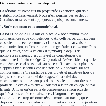
Deuxième partie : Ce qui est déjà fait
La réforme du lycée suit un projet précis et ancien, qui doit
s’établir progressivement. Nous n’en sommes pas au début.
Certaines mesures sont appliquées depuis plusieurs années.
1. Socle commun et autonomie locale
La loi Fillon de 2005 a mis en place le « socle minimum de
connaissances et de compétences ». Au collège, on doit acquérir
ce socle – lire, écrire, compter, cliquer, parler un anglais de
communication, maîtriser une culture générale et citoyenne. Plus
que le Brevet, dont la valeur est symbolique depuis de
nombreuses années, c’est un livret de compétences qui
sanctionne la fin du collège. On y note si l’élève a bien acquis les
compétences ci-dessus, mais aussi ce qu’il a acquis en plus – s’il
a appris à bien se tenir avec une note de Vie scolaire sur son
comportement, s’il a participé à des projets et initiatives hors du
temps scolaire, s’il a suivi des stages, s’il a suivi des
enseignements qui ne sont pas dans le socle… – pour dresser un
profil de l’élève et « mieux » l’orienter à la fin du collège ou par
la suite. A noter qu’on parle de compétences et non plus de
qualifications ou de connaissances. L’argument est que
l’Éducation est trop déconnectée du monde du travail, qu’elle
dispense des savoirs abstraits et qu’il faut revaloriser l’acquisition