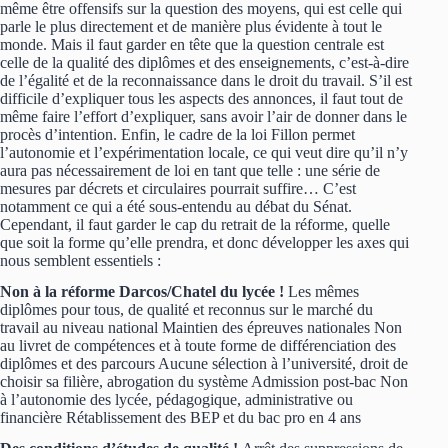
même être offensifs sur la question des moyens, qui est celle qui
parle le plus directement et de manière plus évidente à tout le
monde. Mais il faut garder en tête que la question centrale est
celle de la qualité des diplômes et des enseignements, c’est-à-dire
de l’égalité et de la reconnaissance dans le droit du travail. S’il est
difficile d’expliquer tous les aspects des annonces, il faut tout de
même faire l’effort d’expliquer, sans avoir l’air de donner dans le
procès d’intention. Enfin, le cadre de la loi Fillon permet
l’autonomie et l’expérimentation locale, ce qui veut dire qu’il n’y
aura pas nécessairement de loi en tant que telle : une série de
mesures par décrets et circulaires pourrait suffire… C’est
notamment ce qui a été sous-entendu au débat du Sénat.
Cependant, il faut garder le cap du retrait de la réforme, quelle
que soit la forme qu’elle prendra, et donc développer les axes qui
nous semblent essentiels :
Non à la réforme Darcos/Chatel du lycée !
Les mêmes
diplômes pour tous, de qualité et reconnus sur le marché du
travail au niveau national Maintien des épreuves nationales Non
au livret de compétences et à toute forme de différenciation des
diplômes et des parcours Aucune sélection à l’université, droit de
choisir sa filière, abrogation du système Admission post-bac Non
à l’autonomie des lycée, pédagogique, administrative ou
financière Rétablissement des BEP et du bac pro en 4 ans