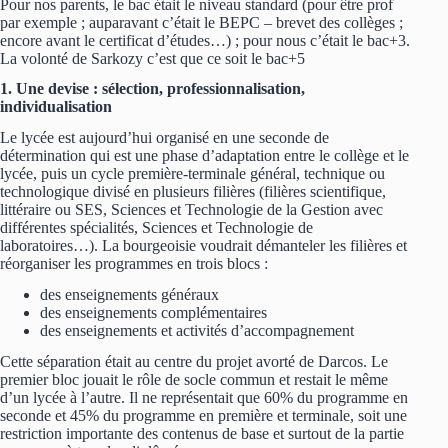
Pour nos parents, le bac était le niveau standard (pour être prof
par exemple ; auparavant c’était le BEPC – brevet des collèges ;
encore avant le certificat d’études…) ; pour nous c’était le bac+3.
La volonté de Sarkozy c’est que ce soit le bac+5
1. Une devise : sélection, professionnalisation,
individualisation
Le lycée est aujourd’hui organisé en une seconde de
détermination qui est une phase d’adaptation entre le collège et le
lycée, puis un cycle première-terminale général, technique ou
technologique divisé en plusieurs filières (filières scientifique,
littéraire ou SES, Sciences et Technologie de la Gestion avec
différentes spécialités, Sciences et Technologie de
laboratoires…). La bourgeoisie voudrait démanteler les filières et
réorganiser les programmes en trois blocs :
des enseignements généraux
des enseignements complémentaires
des enseignements et activités d’accompagnement
Cette séparation était au centre du projet avorté de Darcos. Le
premier bloc jouait le rôle de socle commun et restait le même
d’un lycée à l’autre. Il ne représentait que 60% du programme en
seconde et 45% du programme en première et terminale, soit une
restriction importante des contenus de base et surtout de la partie