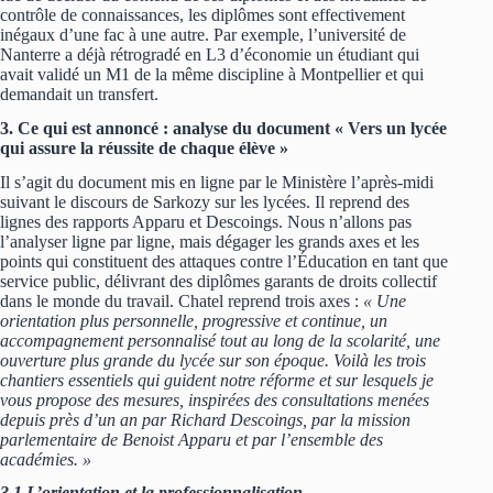
contrôle de connaissances, les diplômes sont effectivement
inégaux d’une fac à une autre. Par exemple, l’université de
Nanterre a déjà rétrogradé en L3 d’économie un étudiant qui
avait validé un M1 de la même discipline à Montpellier et qui
demandait un transfert.
3. Ce qui est annoncé : analyse du document « Vers un lycée
qui assure la réussite de chaque élève »
Il s’agit du document mis en ligne par le Ministère l’après-midi
suivant le discours de Sarkozy sur les lycées. Il reprend des
lignes des rapports Apparu et Descoings. Nous n’allons pas
l’analyser ligne par ligne, mais dégager les grands axes et les
points qui constituent des attaques contre l’Éducation en tant que
service public, délivrant des diplômes garants de droits collectif
dans le monde du travail. Chatel reprend trois axes :
« Une
orientation plus personnelle, progressive et continue, un
accompagnement personnalisé tout au long de la scolarité, une
ouverture plus grande du lycée sur son époque. Voilà les trois
chantiers essentiels qui guident notre réforme et sur lesquels je
vous propose des mesures, inspirées des consultations menées
depuis près d’un an par Richard Descoings, par la mission
parlementaire de Benoist Apparu et par l’ensemble des
académies. »
3.1 L’orientation et la professionnalisation