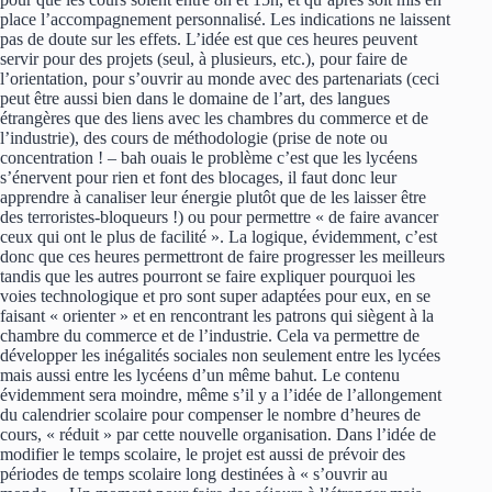
place l’accompagnement personnalisé. Les indications ne laissent
pas de doute sur les effets. L’idée est que ces heures peuvent
servir pour des projets (seul, à plusieurs, etc.), pour faire de
l’orientation, pour s’ouvrir au monde avec des partenariats (ceci
peut être aussi bien dans le domaine de l’art, des langues
étrangères que des liens avec les chambres du commerce et de
l’industrie), des cours de méthodologie (prise de note ou
concentration ! – bah ouais le problème c’est que les lycéens
s’énervent pour rien et font des blocages, il faut donc leur
apprendre à canaliser leur énergie plutôt que de les laisser être
des terroristes-bloqueurs !) ou pour permettre « de faire avancer
ceux qui ont le plus de facilité ». La logique, évidemment, c’est
donc que ces heures permettront de faire progresser les meilleurs
tandis que les autres pourront se faire expliquer pourquoi les
voies technologique et pro sont super adaptées pour eux, en se
faisant « orienter » et en rencontrant les patrons qui siègent à la
chambre du commerce et de l’industrie. Cela va permettre de
développer les inégalités sociales non seulement entre les lycées
mais aussi entre les lycéens d’un même bahut. Le contenu
évidemment sera moindre, même s’il y a l’idée de l’allongement
du calendrier scolaire pour compenser le nombre d’heures de
cours, « réduit » par cette nouvelle organisation. Dans l’idée de
modifier le temps scolaire, le projet est aussi de prévoir des
périodes de temps scolaire long destinées à « s’ouvrir au