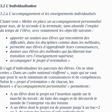
3.2 L’individualisation
3.2.a L’accompagnement et les enseignements individualisés
Chatel veut
« Mettre en place un accompagnement personnalisé
pour tous, de la seconde à la terminale, sans alourdir l’emploi
du temps de l’élève, avec notamment les objectifs suivants :
apporter un soutien aux élèves qui rencontrent des
difficultés, dans les disciplines comme dans les méthodes,
permettre aux élèves d’approfondir leurs connaissances,
donner aux élèves des méthodes qui faciliteront leur
transition vers l’enseignement supérieur,
accompagner le projet d’orientation »
Il s’agit d’individualiser les parcours des élèves. On se situe
certes
« Dans un cadre national réaffirmé »,
mais qui ne vaut
que pour le socle minimum de connaissances et de compétences.
Selon le
« projet d’orientation »
de chacun, les
heures
« d’accompagnement personnalisé »
permettront :
A un élève dont le projet est l’insertion rapide sur le
marché du travail : de faire des stages et de découvrir le
monde de l’entreprise via des forums
A un élève dont le projet est de pousser jusqu’à un bac+2
ou 3, de suivre des heures d’aide individualisée