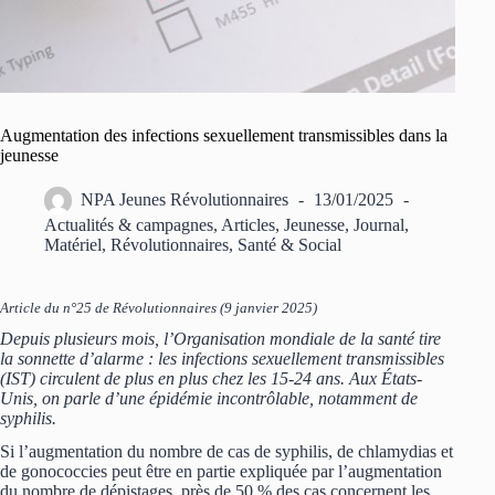
Augmentation des infections sexuellement transmissibles dans la
jeunesse
NPA Jeunes Révolutionnaires
13/01/2025
Actualités & campagnes
,
Articles
,
Jeunesse
,
Journal
,
Matériel
,
Révolutionnaires
,
Santé & Social
Article du n°25 de Révolutionnaires (9 janvier 2025)
Depuis plusieurs mois, l’Organisation mondiale de la santé tire
la sonnette d’alarme : les infections sexuellement transmissibles
(IST) circulent de plus en plus chez les 15-24 ans. Aux États-
Unis, on parle d’une épidémie incontrôlable, notamment de
syphilis.
Si l’augmentation du nombre de cas de syphilis, de chlamydias et
de gonococcies peut être en partie expliquée par l’augmentation
du nombre de dépistages, près de 50 % des cas concernent les