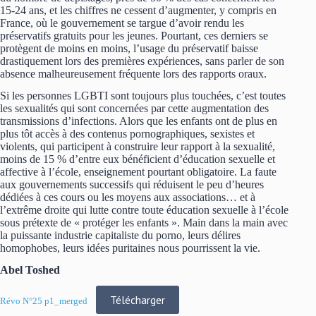
15-24 ans, et les chiffres ne cessent d’augmenter, y compris en
France, où le gouvernement se targue d’avoir rendu les
préservatifs gratuits pour les jeunes. Pourtant, ces derniers se
protègent de moins en moins, l’usage du préservatif baisse
drastiquement lors des premières expériences, sans parler de son
absence malheureusement fréquente lors des rapports oraux.
Si les personnes LGBTI sont toujours plus touchées, c’est toutes
les sexualités qui sont concernées par cette augmentation des
transmissions d’infections. Alors que les enfants ont de plus en
plus tôt accès à des contenus pornographiques, sexistes et
violents, qui participent à construire leur rapport à la sexualité,
moins de 15 % d’entre eux bénéficient d’éducation sexuelle et
affective à l’école, enseignement pourtant obligatoire. La faute
aux gouvernements successifs qui réduisent le peu d’heures
dédiées à ces cours ou les moyens aux associations… et à
l’extrême droite qui lutte contre toute éducation sexuelle à l’école
sous prétexte de « protéger les enfants ». Main dans la main avec
la puissante industrie capitaliste du porno, leurs délires
homophobes, leurs idées puritaines nous pourrissent la vie.
Abel Toshed
Télécharger
Révo N°25 p1_merged