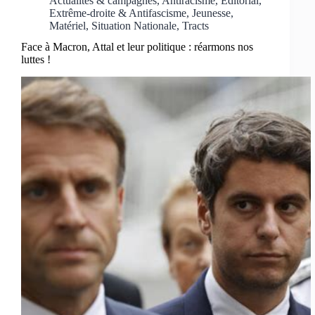
Actualités & campagnes
,
Antiracisme
,
Editorial
,
Extrême-droite & Antifascisme
,
Jeunesse
,
Matériel
,
Situation Nationale
,
Tracts
Face à Macron, Attal et leur politique : réarmons nos
luttes !