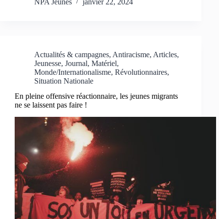
NPA Jeunes
janvier 22, 2024
Actualités & campagnes
,
Antiracisme
,
Articles
,
Jeunesse
,
Journal
,
Matériel
,
Monde/Internationalisme
,
Révolutionnaires
,
Situation Nationale
En pleine offensive réactionnaire, les jeunes migrants
ne se laissent pas faire !