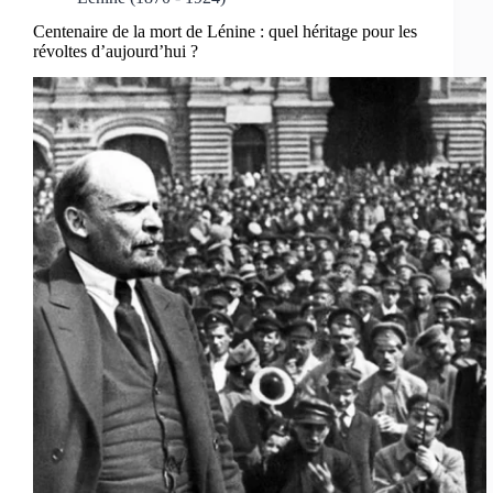
Centenaire de la mort de Lénine : quel héritage pour les
révoltes d’aujourd’hui ?