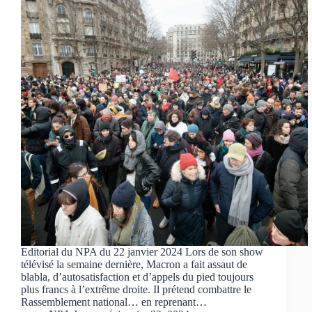
Editorial du NPA du 22 janvier 2024 Lors de son show
télévisé la semaine dernière, Macron a fait assaut de
blabla, d’autosatisfaction et d’appels du pied toujours
plus francs à l’extrême droite. Il prétend combattre le
Rassemblement national… en reprenant…