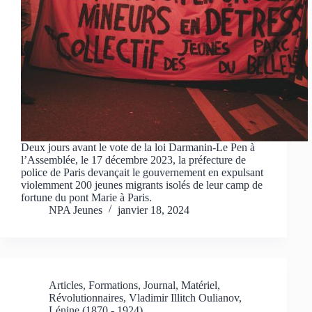
Deux jours avant le vote de la loi Darmanin-Le Pen à
l’Assemblée, le 17 décembre 2023, la préfecture de
police de Paris devançait le gouvernement en expulsant
violemment 200 jeunes migrants isolés de leur camp de
fortune du pont Marie à Paris.
NPA Jeunes
janvier 18, 2024
Articles
,
Formations
,
Journal
,
Matériel
,
Révolutionnaires
,
Vladimir Illitch Oulianov,
Lénine (1870 - 1924)