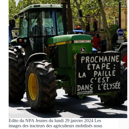
Edito du NPA Jeunes du lundi 29 janvier 2024 Les
images des tracteurs des agriculteurs mobilisés nous