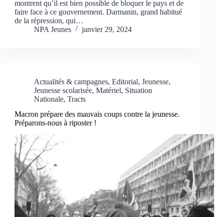
montrent qu’il est bien possible de bloquer le pays et de
faire face à ce gouvernement. Darmanin, grand habitué
de la répression, qui…
NPA Jeunes
janvier 29, 2024
Actualités & campagnes
,
Editorial
,
Jeunesse
,
Jeunesse scolarisée
,
Matériel
,
Situation
Nationale
,
Tracts
Macron prépare des mauvais coups contre la jeunesse.
Préparons-nous à riposter !