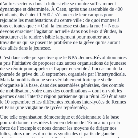
d’autres secteurs dans la lutte si elle se montre suffisamment
dynamique et déterminée. À Caen, après une assemblée de 400
étudiants, ils étaient 1 500 à s’élancer de leur campus pour
rejoindre les manifestations du centre-ville : de quoi montrer à
tous et toutes que : « Oui, la jeunesse est dans la rue ! » Nous
devons enraciner l’agitation actuelle dans nos lieux d’études, la
structurer et la rendre visible largement pour montrer aux
travailleurs qui se posent le problème de la grève qu’ils auront
des alliés dans la jeunesse.
C’est dans cette perspective que le NPA-Jeunes-Révolutionnaires
a pris l’initiative de proposer aux autres organisations de jeunesse
de se réunir pour appeler et frapper ensemble à l’occasion de la
journée de grève du 18 septembre, organisée par l’intersyndicale.
Mais la mobilisation ne sera véritablement forte que si elle
s’organise à la base, dans des assemblées générales, des comités
de mobilisation, voire dans des coordinations – dont on voit les
germes dans l’Interfac région parisienne qui a réuni 250 étudiants
le 10 septembre et les différentes réunions inter-lycées de Rennes
et Paris (une vingtaine de lycées représentés).
Une telle organisation démocratique et décisionnaire à la base
pourrait donner des idées bien en dehors de l’Éducation par la
force de l’exemple et nous donner les moyens de diriger nos
luttes, alors que les directions syndicales et partis de gauche