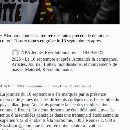
« Bloquons tout » : la rentrée des luttes précède le début des
cours ! Tous et toutes en grève le 18 septembre et après
NPA Jeunes Révolutionnaires
18/09/2025
2025 - Le 10 septembre et après
,
Actualités & campagnes
,
Articles
,
Journal
,
Luttes, mobilisations, et mouvements de
masse
,
Matériel
,
Révolutionnaires
Article du N°41 de Révolutionnaires (18 septembre 2025)
La journée du 10 septembre a été marquée par la présence
massive de jeunes dans les différents cortèges dans l’ensemble du
pays, allant jusqu’à parfois prendre la tête des manifestations,
comme à Rouen. Le début de semaine était déjà inédit, avec la
tenue d’assemblées générales dans une trentaine d’établissements
supérieurs (250 étudiants à la Sorbonne, 500 à Rennes 2, 500 à
Strasbourg), alors que la rentrée universitaire n’avait pas