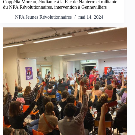
Coppélia Moreau, étudiante à la Fac de Nanterre et militante
du NPA Révolutionnaires, intervention à Gennevilliers
NPA Jeunes Révolutionnaires
mai 14, 2024