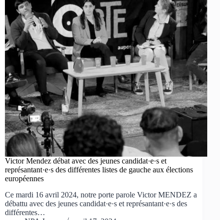
Victor Mendez débat avec des jeunes candidat·e·s et
représantant·e·s des différentes listes de gauche aux élections
européennes
Ce mardi 16 avril 2024, notre porte parole Victor MENDEZ a
débattu avec des jeunes candidat·e·s et représantant·e·s des
différentes…