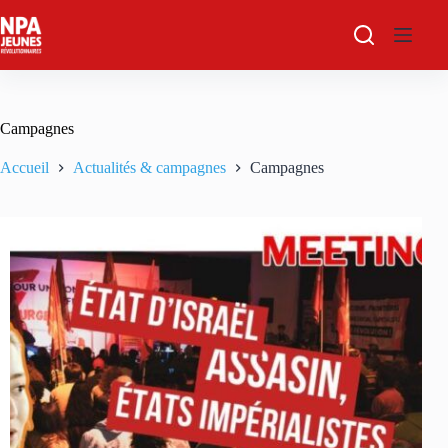
Passer
au
contenu
Campagnes
Accueil
Actualités & campagnes
Campagnes