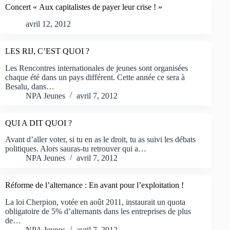
Concert « Aux capitalistes de payer leur crise ! »
avril 12, 2012
LES RIJ, C’EST QUOI ?
Les Rencontres internationales de jeunes sont organisées
chaque été dans un pays différent. Cette année ce sera à
Besalu, dans…
NPA Jeunes
avril 7, 2012
QUI A DIT QUOI ?
Avant d’aller voter, si tu en as le droit, tu as suivi les débats
politiques. Alors sauras-tu retrouver qui a…
NPA Jeunes
avril 7, 2012
Réforme de l’alternance : En avant pour l’exploitation !
La loi Cherpion, votée en août 2011, instaurait un quota
obligatoire de 5% d’alternants dans les entreprises de plus
de…
NPA Jeunes
avril 7, 2012