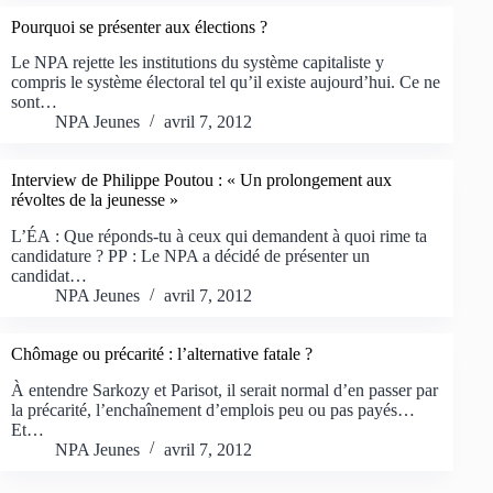
Pourquoi se présenter aux élections ?
Le NPA rejette les institutions du système capitaliste y
compris le système électoral tel qu’il existe aujourd’hui. Ce ne
sont…
NPA Jeunes
avril 7, 2012
Interview de Philippe Poutou : « Un prolongement aux
révoltes de la jeunesse »
L’ÉA : Que réponds-tu à ceux qui demandent à quoi rime ta
candidature ? PP : Le NPA a décidé de présenter un
candidat…
NPA Jeunes
avril 7, 2012
Chômage ou précarité : l’alternative fatale ?
À entendre Sarkozy et Parisot, il serait normal d’en passer par
la précarité, l’enchaînement d’emplois peu ou pas payés…
Et…
NPA Jeunes
avril 7, 2012