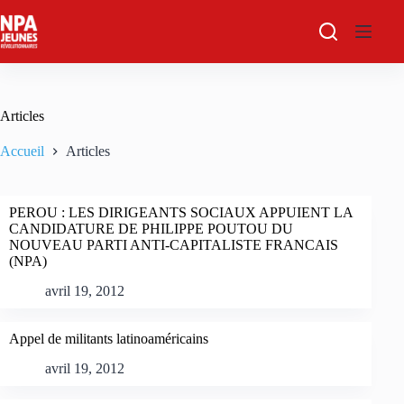
Passer
au
contenu
Articles
Accueil
Articles
PEROU : LES DIRIGEANTS SOCIAUX APPUIENT LA
CANDIDATURE DE PHILIPPE POUTOU DU
NOUVEAU PARTI ANTI-CAPITALISTE FRANCAIS
(NPA)
avril 19, 2012
Appel de militants latinoaméricains
avril 19, 2012