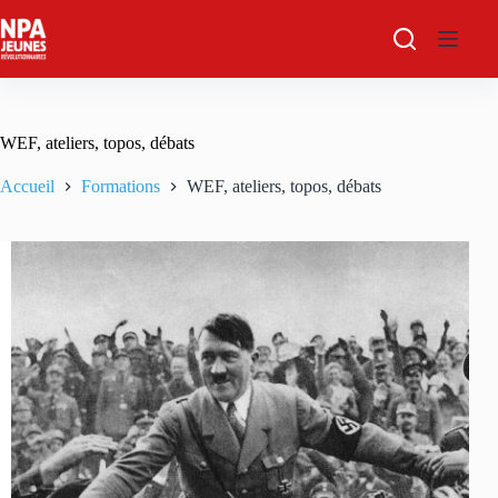
Passer
au
contenu
WEF, ateliers, topos, débats
Accueil
Formations
WEF, ateliers, topos, débats