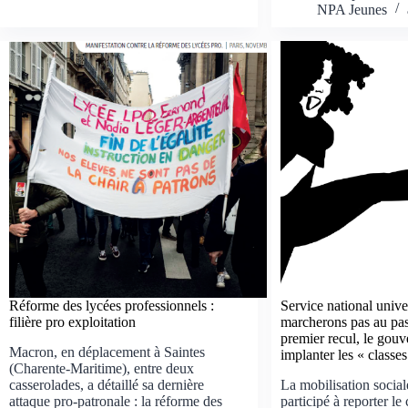
NPA Jeunes
Réforme des lycées professionnels :
Service national unive
filière pro exploitation
marcherons pas au pas
premier recul, le gou
Macron, en déplacement à Saintes
implanter les « classe
(Charente-Maritime), entre deux
casserolades, a détaillé sa dernière
La mobilisation social
attaque pro-patronale : la réforme des
participé à reporter le 