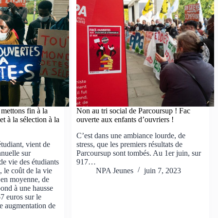
 mettons fin à la
Non au tri social de Parcoursup ! Fac
t à la sélection à la
ouverte aux enfants d’ouvriers !
C’est dans une ambiance lourde, de
tudiant, vient de
stress, que les premiers résultats de
nuelle sur
Parcoursup sont tombés. Au 1er juin, sur
de vie des étudiants
917…
 le coût de la vie
NPA Jeunes
juin 7, 2023
, en moyenne, de
pond à une hausse
7 euros sur le
ne augmentation de