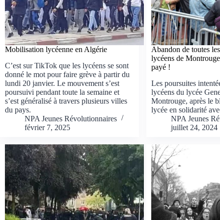
Mobilisation lycéenne en Algérie
Abandon de toutes les
lycéens de Montrouge :
C’est sur TikTok que les lycéens se sont
payé !
donné le mot pour faire grève à partir du
lundi 20 janvier. Le mouvement s’est
Les poursuites intenté
poursuivi pendant toute la semaine et
lycéens du lycée Gen
s’est généralisé à travers plusieurs villes
Montrouge, après le b
du pays.
lycée en solidarité a
NPA Jeunes Révolutionnaires
NPA Jeunes Rév
février 7, 2025
juillet 24, 2024