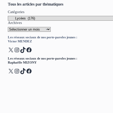
Tous les articles par thématiques
Catégories
Archives
Les réseaux sociaux de nos porte-paroles jeunes :
Victor MENDEZ
X
Instagram
TikTok
Facebook
Les réseaux sociaux de nos porte-paroles jeunes :
Raphaëlle MIZONY
X
Instagram
TikTok
Facebook