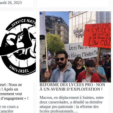
août 26, 2023
rsel : Nous ne
RÉFORME DES LYCÉES PRO : NON
 ! Après un
À UN AVENIR D’EXPLOITATION !
vernement veut
Macron, en déplacement à Saintes, entre
s d’engagement » !
deux casserolades, a détaillé sa dernière
e en cours a
attaque pro-patronale : la réforme des
caractère
lycées professionnels.…