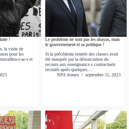
lutte !
Le problème ne sont pas les abayas, mais
le gouvernement et sa politique !
, la visite de
asion pour les
Si la précédente rentrée des classes avait
ravailleu-r-se-s et
été marquée par la dénonciation du
recours aux enseignant.e.s contractuels
recrutés après quelques…
2023
NPA Jeunes
septembre 11, 2023