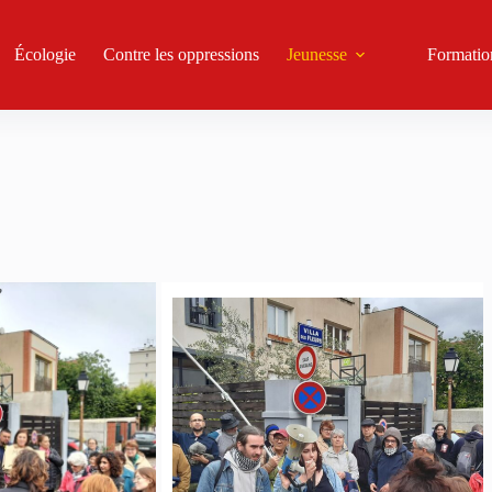
Écologie
Contre les oppressions
Jeunesse
Formatio