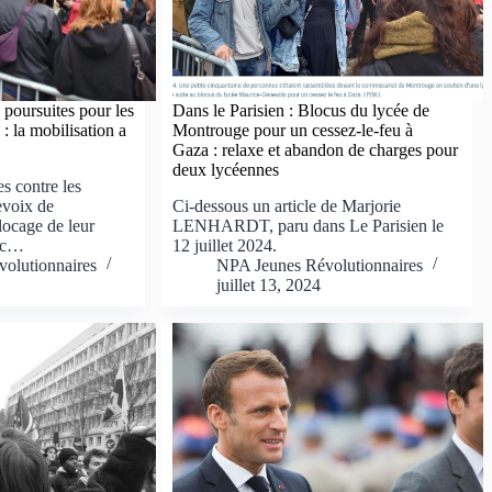
 poursuites pour les
Dans le Parisien : Blocus du lycée de
 la mobilisation a
Montrouge pour un cessez-le-feu à
Gaza : relaxe et abandon de charges pour
deux lycéennes
es contre les
evoix de
Ci-dessous un article de Marjorie
locage de leur
LENHARDT, paru dans Le Parisien le
vec…
12 juillet 2024.
olutionnaires
NPA Jeunes Révolutionnaires
juillet 13, 2024