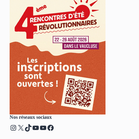
Nos réseaux sociaux
Instagram
X
TikTok
YouTube
YouTube
Facebook