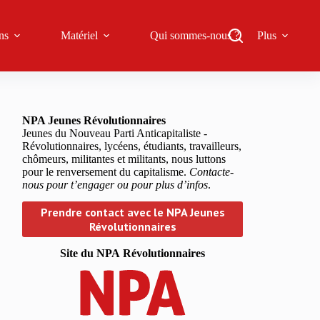
ns
Matériel
Qui sommes-nous ?
Plus
NPA Jeunes Révolutionnaires
Jeunes du Nouveau Parti Anticapitaliste -
Révolutionnaires, lycéens, étudiants, travailleurs,
chômeurs, militantes et militants, nous luttons
pour le renversement du capitalisme.
Contacte-
nous pour t’engager ou pour plus d’infos
.
Prendre contact avec le NPA Jeunes
Révolutionnaires
Site du NPA
Révolutionnaires