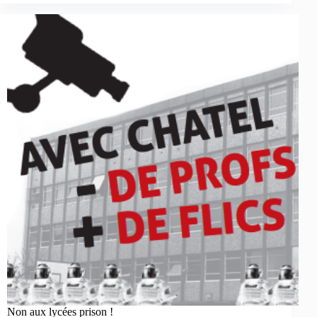
Non aux lycées prison !