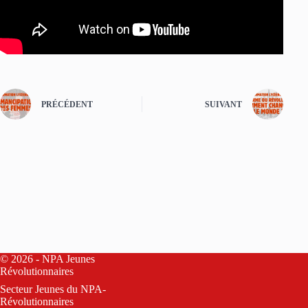
PRÉCÉDENT
SUIVANT
© 2026 - NPA Jeunes
Révolutionnaires
Secteur Jeunes du
NPA-
Révolutionnaires