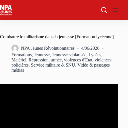
Passer
au
contenu
Combattre le militarisme dans la jeunesse [Formation lycéenne]
NPA Jeunes Révolutionnaires
4/06/2026
Formations
,
Jeunesse
,
Jeunesse scolarisée
,
Lycées
,
Matériel
,
Répression, armée, violences d'Etat, violences
policières
,
Service militaire & SNU
,
Vidéo & passages
médias