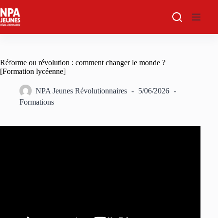
Passer
au
contenu
Réforme ou révolution : comment changer le monde ?
[Formation lycéenne]
NPA Jeunes Révolutionnaires
5/06/2026
Formations